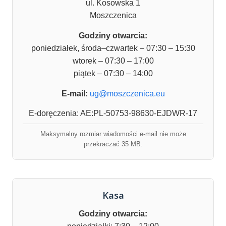
ul. Kosowska 1
Moszczenica
Godziny otwarcia:
poniedziałek, środa–czwartek – 07:30 – 15:30
wtorek – 07:30 – 17:00
piątek – 07:30 – 14:00
E-mail:
ug@moszczenica.eu
E-doręczenia: AE:PL-50753-98630-EJDWR-17
Maksymalny rozmiar wiadomości e-mail nie może
przekraczać 35 MB.
Kasa
Godziny otwarcia: