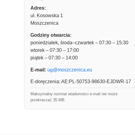
Adres:
ul. Kosowska 1
Moszczenica
Godziny otwarcia:
poniedziałek, środa–czwartek – 07:30 – 15:30
wtorek – 07:30 – 17:00
piątek – 07:30 – 14:00
E-mail:
ug@moszczenica.eu
E-doręczenia: AE:PL-50753-98630-EJDWR-17
Maksymalny rozmiar wiadomości e-mail nie może
przekraczać 35 MB.