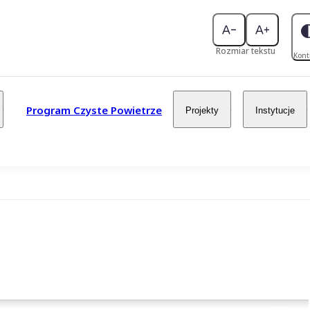
Rozmiar tekstu
Kont
Program Czyste Powietrze
Projekty
Instytucje