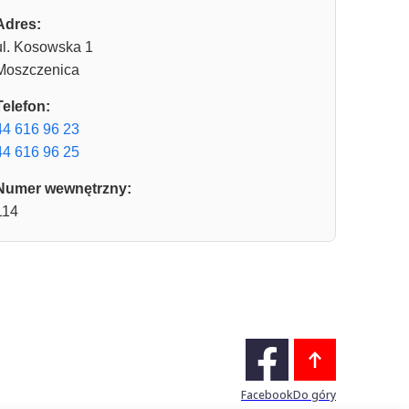
Adres:
ul. Kosowska 1
Moszczenica
Telefon:
44 616 96 23
44 616 96 25
Numer wewnętrzny:
114
Facebook
Do góry