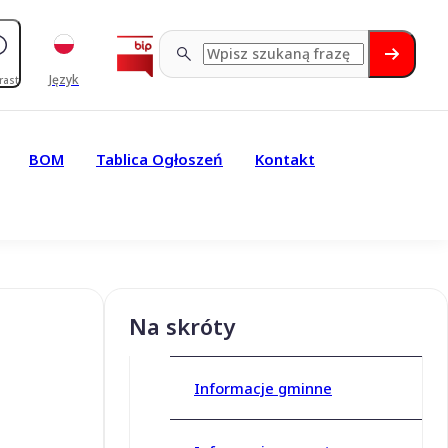
Język
rast
BOM
Tablica Ogłoszeń
Kontakt
Na skróty
Informacje gminne