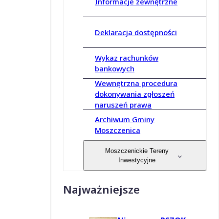
Informacje zewnętrzne
Deklaracja dostępności
Wykaz rachunków
bankowych
Wewnętrzna procedura
dokonywania zgłoszeń
naruszeń prawa
Archiwum Gminy
Moszczenica
Moszczenickie Tereny
Inwestycyjne
Najważniejsze