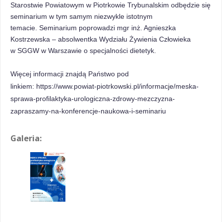
Starostwie Powiatowym w Piotrkowie Trybunalskim odbędzie się
seminarium w tym samym niezwykle istotnym
temacie.
Seminarium poprowadzi mgr inż. Agnieszka
Kostrzewska – absolwentka Wydziału Żywienia Człowieka
w SGGW w Warszawie o specjalności dietetyk.
Więcej informacji znajdą Państwo pod
linkiem:
https://www.powiat-piotrkowski.pl/informacje/meska-
sprawa-profilaktyka-urologiczna-zdrowy-mezczyzna-
zapraszamy-na-konferencje-naukowa-i-seminariu
Galeria: