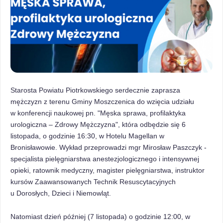
Starosta Powiatu Piotrkowskiego serdecznie zaprasza
mężczyzn z terenu Gminy Moszczenica do wzięcia udziału
w
konferencji naukowej pn. "Męska sprawa, profilaktyka
urologiczna – Zdrowy Mężczyzna", która odbędzie się 6
listopada, o godzinie 16:30, w Hotelu Magellan w
Bronisławowie.
Wykład przeprowadzi mgr Mirosław Paszczyk -
specjalista pielęgniarstwa anestezjologicznego i intensywnej
opieki, ratownik medyczny, magister pielęgniarstwa, instruktor
kursów Zaawansowanych Technik Resuscytacyjnych
u Dorosłych, Dzieci i Niemowląt.
Natomiast dzień później (
7 listopada) o godzinie 12:00, w