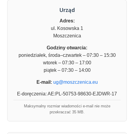
Urząd
Adres:
ul. Kosowska 1
Moszczenica
Godziny otwarcia:
poniedziałek, środa–czwartek – 07:30 – 15:30
wtorek – 07:30 – 17:00
piątek – 07:30 – 14:00
E-mail:
ug@moszczenica.eu
E-doręczenia: AE:PL-50753-98630-EJDWR-17
Maksymalny rozmiar wiadomości e-mail nie może
przekraczać 35 MB.