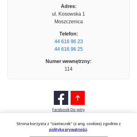
Adres:
ul. Kosowska 1
Moszczenica
Telefon:
44 616 96 23
44 616 96 25
Numer wewnętrzny:
114
Facebook
Do góry
Strona korzysta z "ciasteczek" (z ang. cookies) zgodnie z
polityką prywatności
.
Mapa witryny