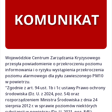
Wojewódzkie Centrum Zarządzania Kryzysowego
przesyła powiadomienie o przekroczeniu poziomu
informowania i o ryzyku wystąpienia przekroczenia
poziomu alarmowego dla pyłu zawieszonego PM10
w powietrzu.
"Zgodnie z art. 94 ust. 1b i 1c ustawy Prawo ochrony
środowiska (Dz. U. z 2024, poz. 54) oraz
rozporządzeniem Ministra Środowiska z dnia 24
sierpnia 2012 r. w sprawie poziomów niektórych
substancji w powietrzu (Dz. U. 2021, poz. 845),