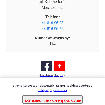
ul. Kosowska 1
Moszczenica
Telefon:
44 616 96 23
44 616 96 25
Numer wewnętrzny:
114
Facebook
Do góry
Strona korzysta z "ciasteczek" (z ang. cookies) zgodnie z
polityką prywatności
.
Mapa witryny
Oprogramowanie dostarcza
PERFECTCLUE Sp. z o.o.
ROZUMIEM, NIE POKAZUJ PONOWNIE