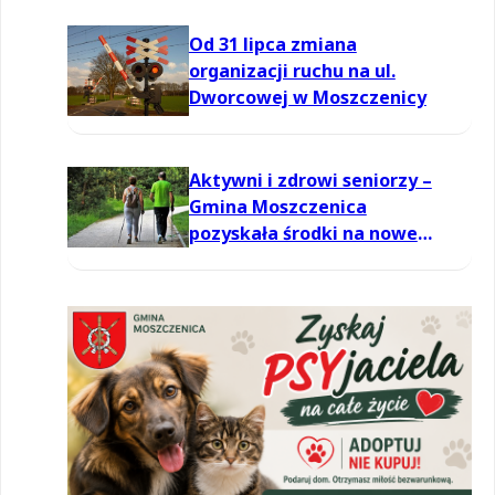
Od 31 lipca zmiana
organizacji ruchu na ul.
Dworcowej w Moszczenicy
Aktywni i zdrowi seniorzy –
Gmina Moszczenica
pozyskała środki na nowe
zajęcia