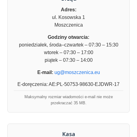
Adres:
ul. Kosowska 1
Moszczenica
Godziny otwarcia:
poniedziałek, środa–czwartek – 07:30 – 15:30
wtorek – 07:30 – 17:00
piątek – 07:30 – 14:00
E-mail:
ug@moszczenica.eu
E-doręczenia: AE:PL-50753-98630-EJDWR-17
Maksymalny rozmiar wiadomości e-mail nie może
przekraczać 35 MB.
Kasa