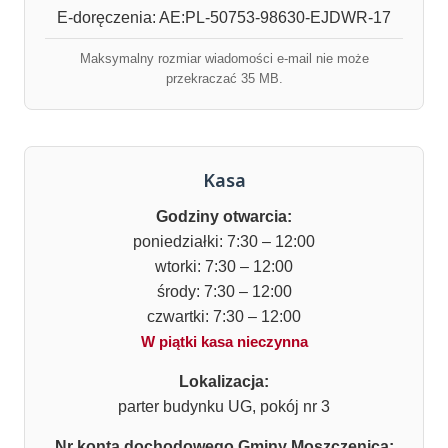
E-doręczenia: AE:PL-50753-98630-EJDWR-17
Maksymalny rozmiar wiadomości e-mail nie może
przekraczać 35 MB.
Kasa
Godziny otwarcia:
poniedziałki: 7:30 – 12:00
wtorki: 7:30 – 12:00
środy: 7:30 – 12:00
czwartki: 7:30 – 12:00
W piątki kasa nieczynna
Lokalizacja:
parter budynku UG, pokój nr 3
Nr konta dochodowego Gminy Moszczenica: