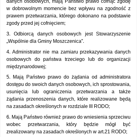
danych osobowych, mają Państwo prawo cofnąć zgodę 
w dobrowolnym momencie bez wpływu na zgodność z 
prawem przetwarzania, którego dokonano na podstawie 
zgody przed jej cofnięciem; 
3. Odbiorcą danych osobowych jest Stowarzyszenie 
„Wspólnie dla Gminy Moszczenica”.
4. Administrator nie ma zamiaru przekazywania danych 
osobowych do państwa trzeciego lub do organizacji 
międzynarodowej; 
5. Mają Państwo prawo do żądania od administratora 
dostępu do swoich danych osobowych, ich sprostowania, 
usunięcia lub ograniczenia przetwarzania a także 
żądania przenoszenia danych, które realizowane będą 
na zasadach określonych w rozdziale III RODO; 
6. Mają Państwo również prawo do wniesienia sprzeciwu 
wobec przetwarzania, który będzie mógł być 
zrealizowany na zasadach określonych w art.21 RODO; 