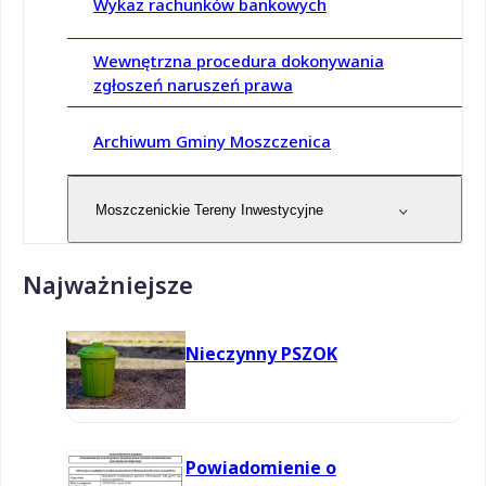
Wykaz rachunków bankowych
Wewnętrzna procedura dokonywania
zgłoszeń naruszeń prawa
Archiwum Gminy Moszczenica
Moszczenickie Tereny Inwestycyjne
Najważniejsze
Nieczynny PSZOK
Powiadomienie o