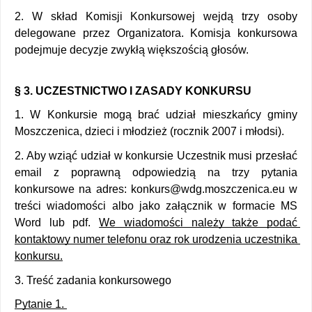
2. W skład Komisji Konkursowej wejdą trzy osoby 
delegowane przez Organizatora. Komisja konkursowa 
podejmuje decyzje zwykłą większością głosów. 
§ 3. UCZESTNICTWO I ZASADY KONKURSU 
1. W Konkursie mogą brać udział mieszkańcy gminy 
Moszczenica, dzieci i młodzież (rocznik 2007 i młodsi). 
2. Aby wziąć udział w konkursie Uczestnik musi przesłać 
email z poprawną odpowiedzią na trzy pytania 
konkursowe na adres: konkurs@wdg.moszczenica.eu w 
treści wiadomości albo jako załącznik w formacie MS 
Word lub pdf. 
We wiadomości należy także podać 
kontaktowy numer telefonu oraz rok urodzenia uczestnika 
konkursu.
3. Treść zadania konkursowego 
Pytanie 1. 