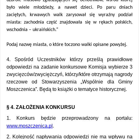
było wiele młodzieży, a nawet dzieci. Po paru dniach 
zaciętych, krwawych walk zarysował się wyraźny podział 
miasta: zachodnia część znajdowała się w rękach polskich, 
wschodnia – ukraińskich.”
Podaj nazwę miasta, o które toczono walki opisane powyżej. 
4. Spośród Uczestników którzy prześlą prawidłowe 
odpowiedzi na zadanie konkursowe Komisja wybierze 3 
zwycięzców/zwyciężczyń, którzy/które otrzymają nagrody 
rzeczowe od Stowarzyszenia „Wspólnie dla Gminy 
Moszczenica”. Będą to książki o tematyce historycznej. 
§ 4. ZAŁOŻENIA KONKURSU 
1. Konkurs będzie przeprowadzony na portalu: 
www.moszczenica.pl
.
2. Kolejność napływania odpowiedzi nie ma wpływu na 