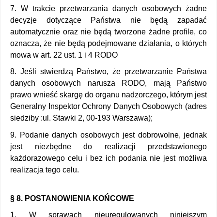
7. W trakcie przetwarzania danych osobowych żadne 
decyzje dotyczące Państwa nie będą zapadać 
automatycznie oraz nie będą tworzone żadne profile, co 
oznacza, że nie będą podejmowane działania, o których 
mowa w art. 22 ust. 1 i 4 RODO 
8. Jeśli stwierdzą Państwo, że przetwarzanie Państwa 
danych osobowych narusza RODO, mają Państwo 
prawo wnieść skargę do organu nadzorczego, którym jest 
Generalny Inspektor Ochrony Danych Osobowych (adres 
siedziby :ul. Stawki 2, 00-193 Warszawa); 
9. Podanie danych osobowych jest dobrowolne, jednak 
jest niezbędne do realizacji przedstawionego 
każdorazowego celu i bez ich podania nie jest możliwa 
realizacja tego celu. 
§ 8. POSTANOWIENIA KOŃCOWE 
1. W sprawach nieuregulowanych niniejszym 