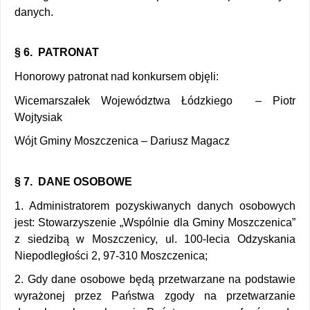
danych. 
§ 6.  PATRONAT
Honorowy patronat nad konkursem objęli:
Wicemarszałek Województwa Łódzkiego  – Piotr 
Wojtysiak
Wójt Gminy Moszczenica – Dariusz Magacz
§ 7.  DANE OSOBOWE 
1. Administratorem pozyskiwanych danych osobowych 
jest: Stowarzyszenie „Wspólnie dla Gminy Moszczenica” 
z siedzibą w Moszczenicy, ul. 100-lecia Odzyskania 
Niepodległości 2, 97-310 Moszczenica; 
2. Gdy dane osobowe będą przetwarzane na podstawie 
wyrażonej przez Państwa zgody na przetwarzanie 