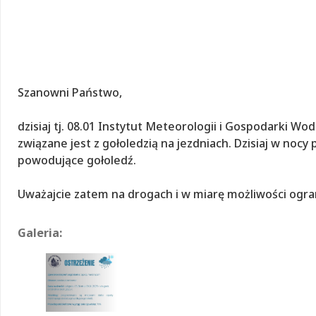
Szanowni Państwo,
dzisiaj tj. 08.01 Instytut Meteorologii i Gospodarki W
związane jest z gołoledzią na jezdniach. Dzisiaj w n
powodujące gołoledź.
Uważajcie zatem na drogach i w miarę możliwości ograni
Galeria: