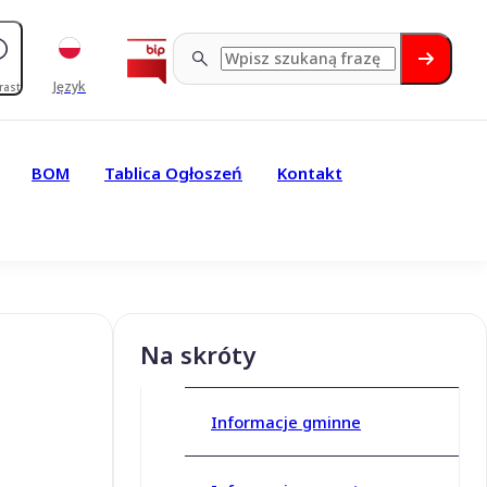
Język
rast
BOM
Tablica Ogłoszeń
Kontakt
Na skróty
Informacje gminne