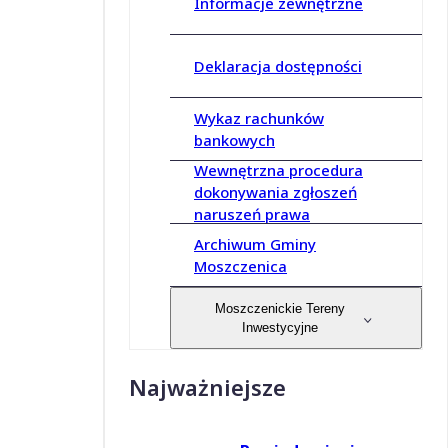
Informacje zewnętrzne
Deklaracja dostępności
Wykaz rachunków
bankowych
Wewnętrzna procedura
dokonywania zgłoszeń
naruszeń prawa
Archiwum Gminy
Moszczenica
Moszczenickie Tereny
Inwestycyjne
Najważniejsze