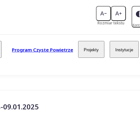
Rozmiar tekstu
Kont
Program Czyste Powietrze
Projekty
Instytucje
8-09.01.2025