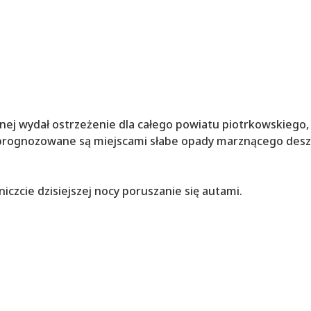
odnej wydał ostrzeżenie dla całego powiatu piotrkowskiego,
ocy prognozowane są miejscami słabe opady marznącego des
czcie dzisiejszej nocy poruszanie się autami.