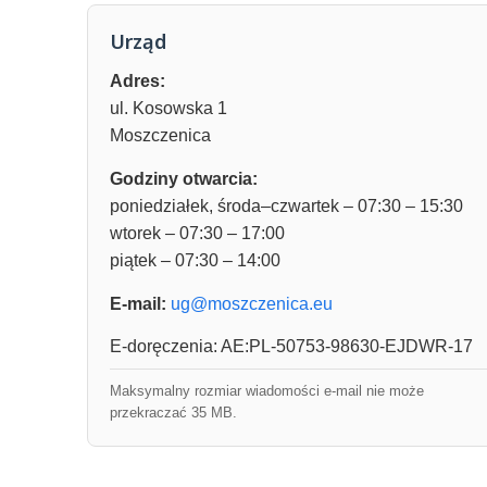
Urząd
Adres:
ul. Kosowska 1
Moszczenica
Godziny otwarcia:
poniedziałek, środa–czwartek – 07:30 – 15:30
wtorek – 07:30 – 17:00
piątek – 07:30 – 14:00
E-mail:
ug@moszczenica.eu
E-doręczenia: AE:PL-50753-98630-EJDWR-17
Maksymalny rozmiar wiadomości e-mail nie może
przekraczać 35 MB.