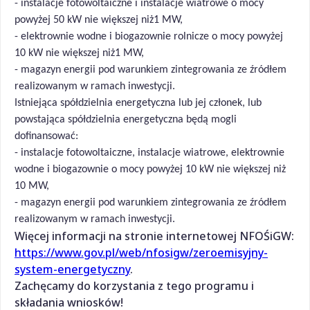
- instalacje fotowoltaiczne i instalacje wiatrowe o mocy
powyżej 50 kW nie większej niż1 MW,
- elektrownie wodne i biogazownie rolnicze o mocy powyżej
10 kW nie większej niż1 MW,
- magazyn energii pod warunkiem zintegrowania ze źródłem
realizowanym w ramach inwestycji.
Istniejąca spółdzielnia energetyczna lub jej członek, lub
powstająca spółdzielnia energetyczna będą mogli
dofinansować:
- instalacje fotowoltaiczne, instalacje wiatrowe, elektrownie
wodne i biogazownie o mocy powyżej 10 kW nie większej niż
10 MW,
- magazyn energii pod warunkiem zintegrowania ze źródłem
realizowanym w ramach inwestycji.
Więcej informacji na stronie internetowej NFOŚiGW:
https://www.gov.pl/web/nfosigw/zeroemisyjny-
system-energetyczny
.
Zachęcamy do korzystania z tego programu i
składania wniosków!