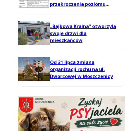
przekroczenia poziomu
informowania dla ozonu w
powietrzu
„Bajkowa Kraina” otworzyła
swoje drzwi dla
mieszkańców
Od 31 lipca zmiana
organizacji ruchu na ul.
Dworcowej w Moszczenicy