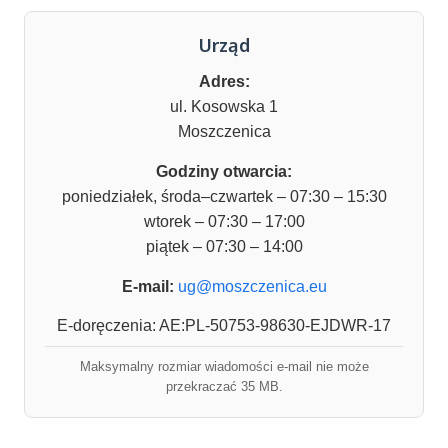
Urząd
Adres:
ul. Kosowska 1
Moszczenica
Godziny otwarcia:
poniedziałek, środa–czwartek – 07:30 – 15:30
wtorek – 07:30 – 17:00
piątek – 07:30 – 14:00
E-mail:
ug@moszczenica.eu
E-doręczenia: AE:PL-50753-98630-EJDWR-17
Maksymalny rozmiar wiadomości e-mail nie może
przekraczać 35 MB.