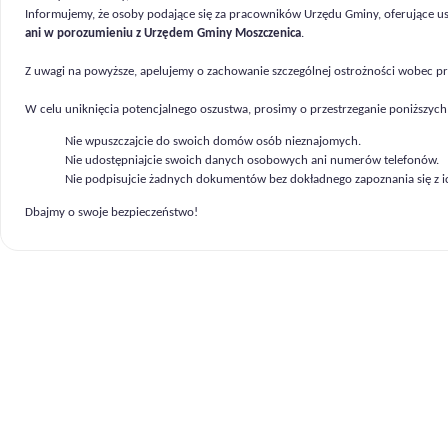
Informujemy, że osoby podające się za pracowników Urzędu Gminy, oferujące u
ani w porozumieniu z Urzędem Gminy Moszczenica
.
Z uwagi na powyższe, apelujemy o zachowanie szczególnej ostrożności wobec pr
W celu uniknięcia potencjalnego oszustwa, prosimy o przestrzeganie poniższych
Nie wpuszczajcie do swoich domów osób nieznajomych.
Nie udostępniajcie swoich danych osobowych ani numerów telefonów.
Nie podpisujcie żadnych dokumentów bez dokładnego zapoznania się z ic
Dbajmy o swoje bezpieczeństwo!