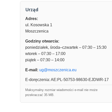
Urząd
Adres:
ul. Kosowska 1
Moszczenica
Godziny otwarcia:
poniedziałek, środa–czwartek – 07:30 – 15:30
wtorek – 07:30 – 17:00
piątek – 07:30 – 14:00
E-mail:
ug@moszczenica.eu
E-doręczenia: AE:PL-50753-98630-EJDWR-17
Maksymalny rozmiar wiadomości e-mail nie może
przekraczać 35 MB.