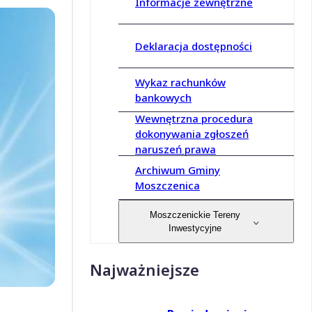
Informacje zewnętrzne
Deklaracja dostępności
Wykaz rachunków
bankowych
Wewnętrzna procedura
dokonywania zgłoszeń
naruszeń prawa
Archiwum Gminy
Moszczenica
Moszczenickie Tereny
Inwestycyjne
Najważniejsze