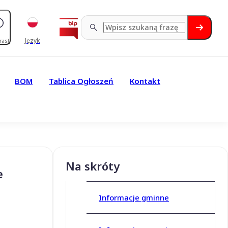
Język
rast
BOM
Tablica Ogłoszeń
Kontakt
Na skróty
e
Informacje gminne