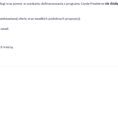
sługi oraz pomoc w uzyskaniu dofinansowania z programu Czyste Powietrze
nie dział
zedstawianej oferty oraz wszelkich podobnych propozycji.
 zasad:
h treścią.