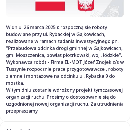
W dniu 26 marca 2025 r. rozpoczną się roboty
budowlane przy ul. Rybackiej w Gajkowicach,
realizowane w ramach zadania inwestycyjnego pn.
"Przebudowa odcinka drogi gminnej w Gajkowicach,
gm. Moszczenica, powiat piotrkowski, woj . łódzkie".
Wykonawca robót - Firma EL-MOT Józef Znojek z/s w
Tuszynie rozpocznie prace przygotowawcze , roboty
ziemne i montażowe na odcinku ul. Rybacka 9 do
mostka.
W tym dniu zostanie wdrożony projekt tymczasowej
organizacji ruchu. Prosimy o dostosowanie się do
uzgodnionej nowej organizacji ruchu. Za utrudnienia
przepraszamy.