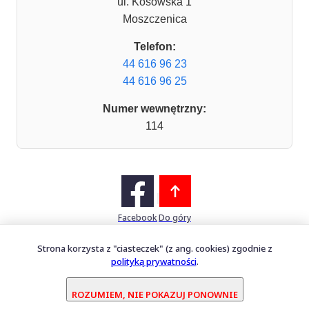
ul. Kosowska 1
Moszczenica
Telefon:
44 616 96 23
44 616 96 25
Numer wewnętrzny:
114
Facebook
Do góry
Strona korzysta z "ciasteczek" (z ang. cookies) zgodnie z
polityką prywatności
.
Mapa witryny
Oprogramowanie dostarcza
PERFECTCLUE Sp. z o.o.
ROZUMIEM, NIE POKAZUJ PONOWNIE