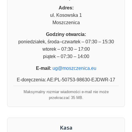
Adres:
ul. Kosowska 1
Moszczenica
Godziny otwarcia:
poniedziałek, środa–czwartek – 07:30 – 15:30
wtorek – 07:30 – 17:00
piątek – 07:30 – 14:00
E-mail:
ug@moszczenica.eu
E-doręczenia: AE:PL-50753-98630-EJDWR-17
Maksymalny rozmiar wiadomości e-mail nie może
przekraczać 35 MB.
Kasa