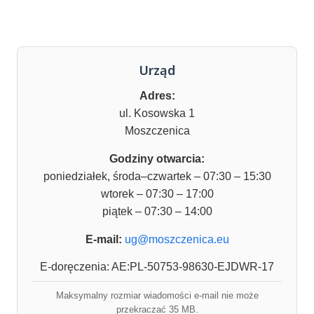
Urząd
Adres:
ul. Kosowska 1
Moszczenica
Godziny otwarcia:
poniedziałek, środa–czwartek – 07:30 – 15:30
wtorek – 07:30 – 17:00
piątek – 07:30 – 14:00
E-mail:
ug@moszczenica.eu
E-doręczenia: AE:PL-50753-98630-EJDWR-17
Maksymalny rozmiar wiadomości e-mail nie może
przekraczać 35 MB.