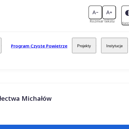
Rozmiar tekstu
Kont
Program Czyste Powietrze
Projekty
Instytucje
ołectwa Michałów