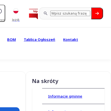
Język
rast
BOM
Tablica Ogłoszeń
Kontakt
Na skróty
Informacje gminne