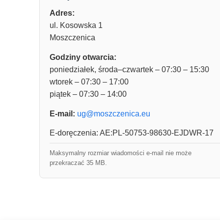
Adres:
ul. Kosowska 1
Moszczenica
Godziny otwarcia:
poniedziałek, środa–czwartek – 07:30 – 15:30
wtorek – 07:30 – 17:00
piątek – 07:30 – 14:00
E-mail:
ug@moszczenica.eu
E-doręczenia: AE:PL-50753-98630-EJDWR-17
Maksymalny rozmiar wiadomości e-mail nie może
przekraczać 35 MB.