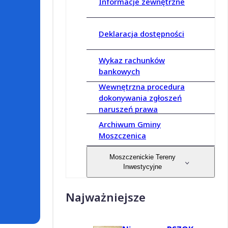
Informacje zewnętrzne
Deklaracja dostępności
Wykaz rachunków
bankowych
Wewnętrzna procedura
dokonywania zgłoszeń
naruszeń prawa
Archiwum Gminy
Moszczenica
Moszczenickie Tereny
Inwestycyjne
Najważniejsze