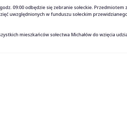
 godz. 09:00 odbędzie się zebranie sołeckie. Przedmiotem 
wzięć uwzględnionych w funduszu sołeckim przewidzianeg
szystkich mieszkańców sołectwa Michałów do wzięcia udzi