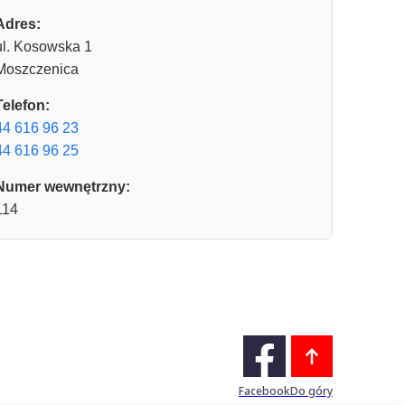
Adres:
ul. Kosowska 1
Moszczenica
Telefon:
44 616 96 23
44 616 96 25
Numer wewnętrzny:
114
Facebook
Do góry