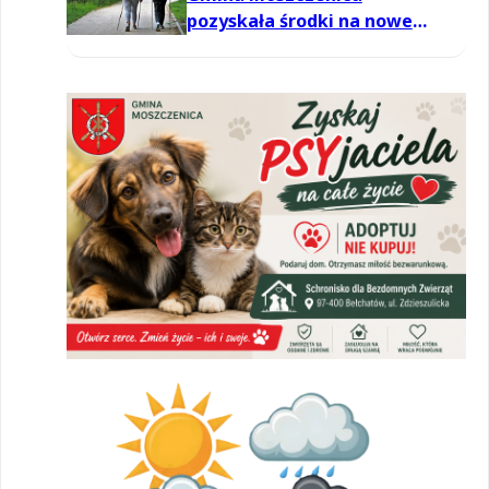
pozyskała środki na nowe
zajęcia