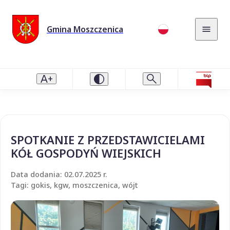
Gmina Moszczenica
SPOTKANIE Z PRZEDSTAWICIELAMI
KÓŁ GOSPODYŃ WIEJSKICH
Data dodania: 02.07.2025 r.
Tagi: gokis, kgw, moszczenica, wójt