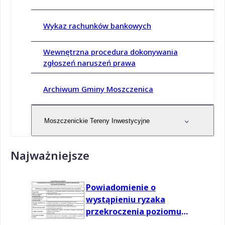
Wykaz rachunków bankowych
Wewnętrzna procedura dokonywania
zgłoszeń naruszeń prawa
Archiwum Gminy Moszczenica
Moszczenickie Tereny Inwestycyjne
Najważniejsze
Powiadomienie o
wystąpieniu ryzaka
przekroczenia poziomu
informowania dla ozonu w