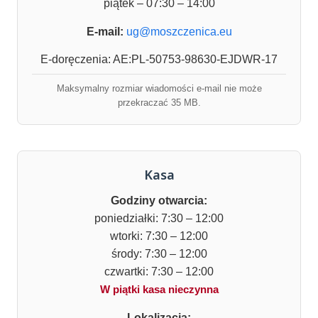
piątek – 07:30 – 14:00
E-mail:
ug@moszczenica.eu
E-doręczenia: AE:PL-50753-98630-EJDWR-17
Maksymalny rozmiar wiadomości e-mail nie może
przekraczać 35 MB.
Kasa
Godziny otwarcia:
poniedziałki: 7:30 – 12:00
wtorki: 7:30 – 12:00
środy: 7:30 – 12:00
czwartki: 7:30 – 12:00
W piątki kasa nieczynna
Lokalizacja: