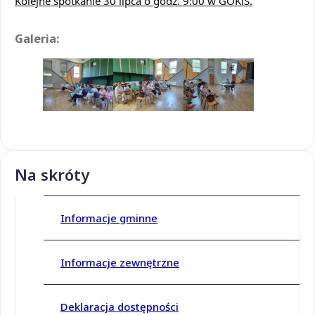
Kolejne spotkanie 30 lipca o godz. 9:00 w GOKiS.
Galeria:
Na skróty
Informacje gminne
Informacje zewnętrzne
Deklaracja dostępności