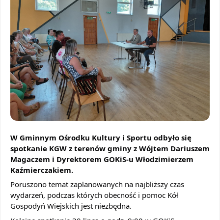
W
Gminnym Ośrodku Kultury i Sportu odbyło się
spotkanie KGW z terenów gminy z Wójtem Dariuszem
Magaczem i Dyrektorem GOKiS-u Włodzimierzem
Kaźmierczakiem.
Poruszono temat zaplanowanych na najbliższy czas
wydarzeń, podczas których obecność i pomoc Kół
Gospodyń Wiejskich jest niezbędna.