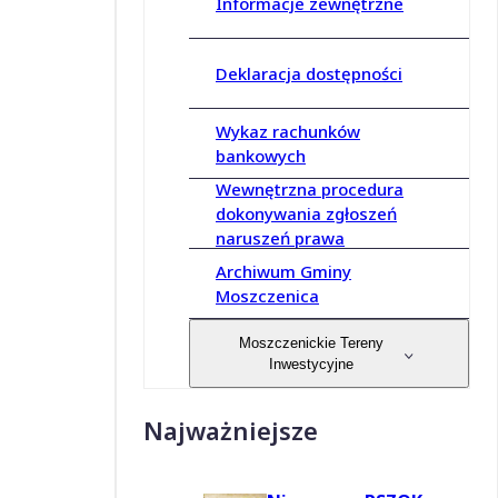
Informacje zewnętrzne
Deklaracja dostępności
Wykaz rachunków
bankowych
Wewnętrzna procedura
dokonywania zgłoszeń
naruszeń prawa
Archiwum Gminy
Moszczenica
Moszczenickie Tereny
Inwestycyjne
Najważniejsze