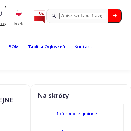
Język
rast
BOM
Tablica Ogłoszeń
Kontakt
Na skróty
EJNE
Informacje gminne