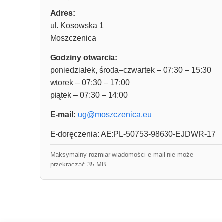
Adres:
ul. Kosowska 1
Moszczenica
Godziny otwarcia:
poniedziałek, środa–czwartek – 07:30 – 15:30
wtorek – 07:30 – 17:00
piątek – 07:30 – 14:00
E-mail:
ug@moszczenica.eu
E-doręczenia: AE:PL-50753-98630-EJDWR-17
Maksymalny rozmiar wiadomości e-mail nie może
przekraczać 35 MB.