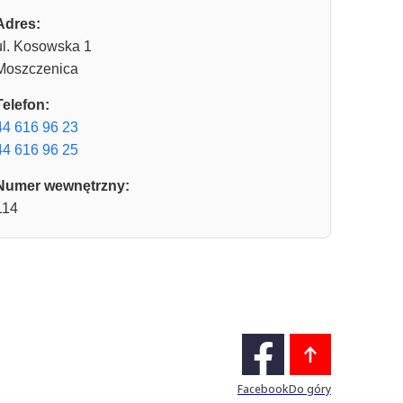
Adres:
ul. Kosowska 1
Moszczenica
Telefon:
44 616 96 23
44 616 96 25
Numer wewnętrzny:
114
Facebook
Do góry