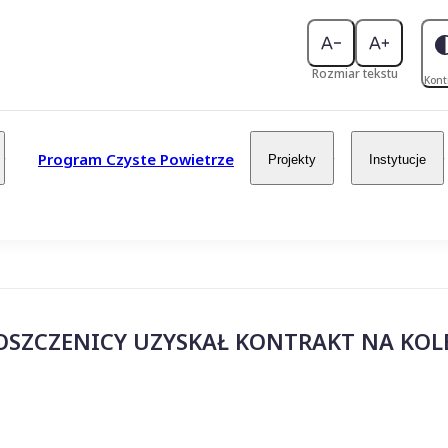
Rozmiar tekstu
Kont
Program Czyste Powietrze
Projekty
Instytucje
OSZCZENICY UZYSKAŁ KONTRAKT NA KOL