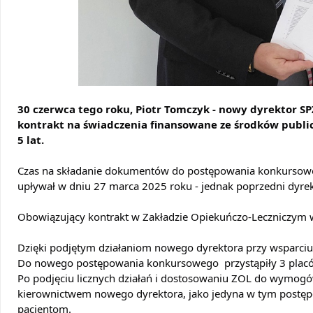
30 czerwca tego roku, Piotr Tomczyk - nowy dyrektor 
kontrakt na świadczenia finansowane ze środków publicz
5 lat.
Czas na składanie dokumentów do
postępowania konkursoweg
upływał w dniu
27 marca 2025 roku
- jednak poprzedni dyre
Obowiązujący kontrakt w Zakładzie Opiekuńczo-Leczniczym 
Dzięki podjętym działaniom nowego dyrektora przy wsparciu
Do nowego postępowania konkursowego
przystąpiły 3 pla
P
o podjęciu licznych działań i dostosowaniu ZOL do wymo
kierownictwem nowego dyrektora, jako jedyna w tym postępow
pacjentom.