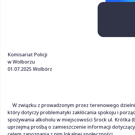
Komisariat Policji
w Wolborzu
01.07.2025 Wolbórz
W związku z prowadzonym przez terenowego dziel
który dotyczy problematyki zakłócania spokoju i porzą
spożywania alkoholu w miejscowości Srock ul. Krótka (
uprzejmą prośbą o zamieszczenie informacji dotyczący
celem zapoznania z nim lokalnej społeczności.