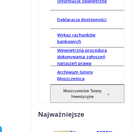
Informacje zewnętrzne
Deklaracja dostępności
Wykaz rachunków
bankowych
Wewnętrzna procedura
dokonywania zgłoszeń
naruszeń prawa
Archiwum Gminy
Moszczenica
Moszczenickie Tereny
Inwestycyjne
Najważniejsze