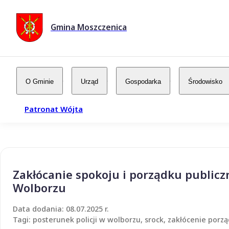
Gmina Moszczenica
O Gminie
Urząd
Gospodarka
Środowisko
Patronat Wójta
Zakłócanie spokoju i porządku publicz
Wolborzu
Data dodania: 08.07.2025 r.
Tagi: posterunek policji w wolborzu, srock, zakłócenie porz