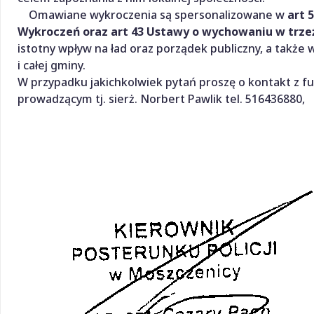
Omawiane wykroczenia są spersonalizowane w
art 
Wykroczeń oraz art 43 Ustawy o wychowaniu w trzeź
istotny wpływ na ład oraz porządek publiczny, a także
i całej gminy.
W przypadku jakichkolwiek pytań proszę o kontakt z f
prowadzącym tj. sierż. Norbert Pawlik tel. 516436880,