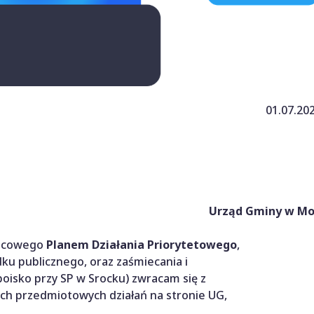
01.07.20
Urząd Gminy w Mo
nicowego
Planem Działania Priorytetowego
,
dku publicznego, oraz zaśmiecania i
boisko przy SP w Srocku) zwracam się z
ch przedmiotowych działań na stronie UG,