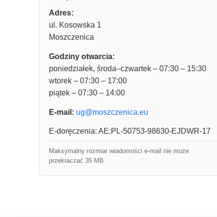
Adres:
ul. Kosowska 1
Moszczenica
Godziny otwarcia:
poniedziałek, środa–czwartek – 07:30 – 15:30
wtorek – 07:30 – 17:00
piątek – 07:30 – 14:00
E-mail:
ug@moszczenica.eu
E-doręczenia: AE:PL-50753-98630-EJDWR-17
Maksymalny rozmiar wiadomości e-mail nie może
przekraczać 35 MB.