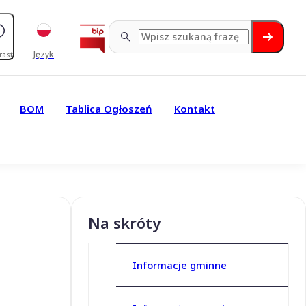
Język
rast
BOM
Tablica Ogłoszeń
Kontakt
Na skróty
Informacje gminne