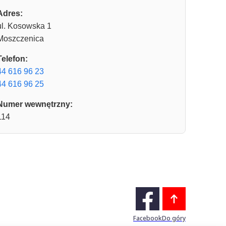
Adres:
ul. Kosowska 1
Moszczenica
Telefon:
44 616 96 23
44 616 96 25
Numer wewnętrzny:
114
Facebook
Do góry