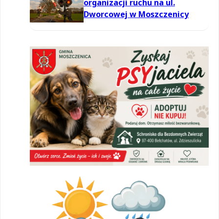
organizacji ruchu na ul.
Dworcowej w Moszczenicy