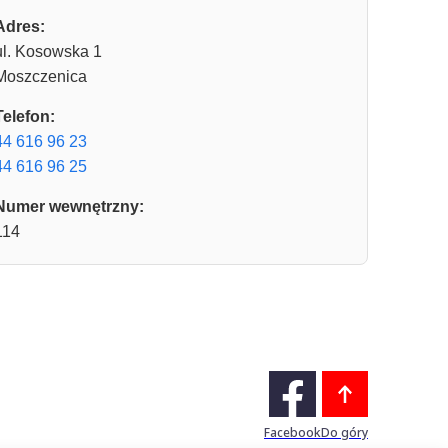
Adres:
ul. Kosowska 1
Moszczenica
Telefon:
44 616 96 23
44 616 96 25
Numer wewnętrzny:
114
Facebook
Do góry