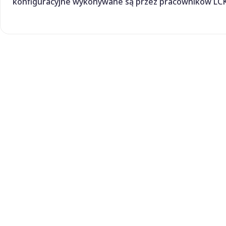
konfiguracyjne wykonywane są przez pracowników LCK