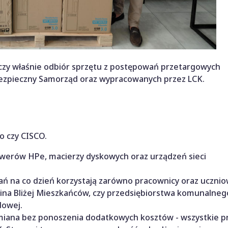
 właśnie odbiór sprzętu z postępowań przetargowych
ezpieczny Samorząd oraz wypracowanych przez LCK.
to czy CISCO.
rwerów HPe, macierzy dyskowych oraz urządzeń sieci
 na co dzień korzystają zarówno pracownicy oraz ucznio
na Bliżej Mieszkańców, czy przedsiębiorstwa komunalnego
dowej.
miana bez ponoszenia dodatkowych kosztów - wszystkie p