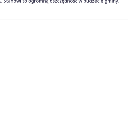
. Stanowi to ogromną oszczędność w budżecie gminy.