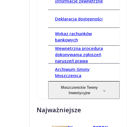
Informacje zewnętrzne
Deklaracja dostępności
Wykaz rachunków
bankowych
Wewnętrzna procedura
dokonywania zgłoszeń
naruszeń prawa
Archiwum Gminy
Moszczenica
Moszczenickie Tereny
Inwestycyjne
Najważniejsze