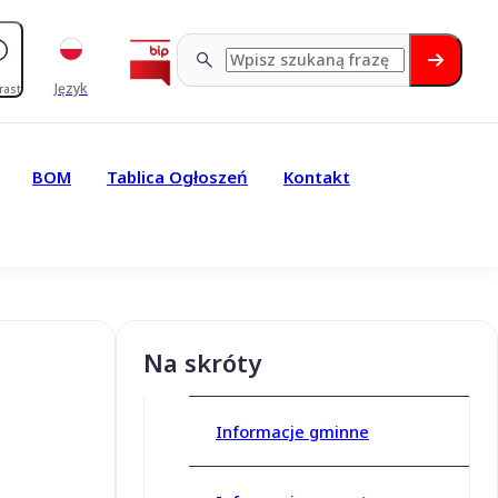
Język
rast
BOM
Tablica Ogłoszeń
Kontakt
Na skróty
Informacje gminne