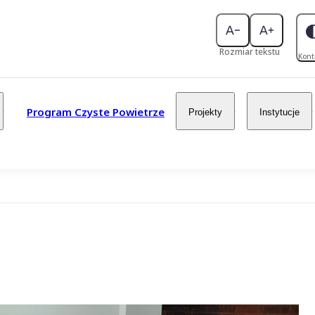
Rozmiar tekstu
Kont
Program Czyste Powietrze
Projekty
Instytucje