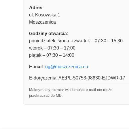
Adres:
ul. Kosowska 1
Moszczenica
Godziny otwarcia:
poniedziałek, środa–czwartek – 07:30 – 15:30
wtorek – 07:30 – 17:00
piątek – 07:30 – 14:00
E-mail:
ug@moszczenica.eu
E-doręczenia: AE:PL-50753-98630-EJDWR-17
Maksymalny rozmiar wiadomości e-mail nie może
przekraczać 35 MB.