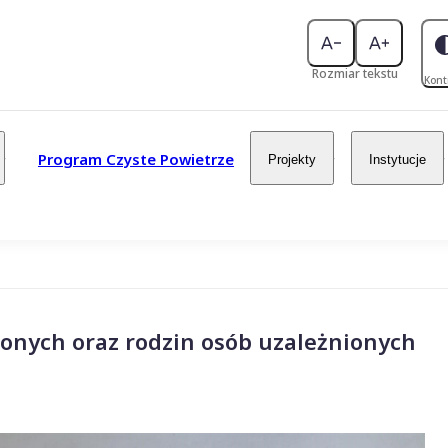
Rozmiar tekstu
Kont
Program Czyste Powietrze
Projekty
Instytucje
ionych oraz rodzin osób uzależnionych