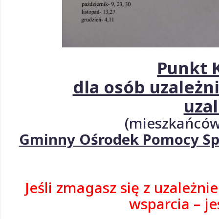
Punkt 
dla osób uzależn
uza
(mieszkańców
Gminny Ośrodek Pomocy Społ
Jeśli zmagasz się z uzależni
wsparcia – je