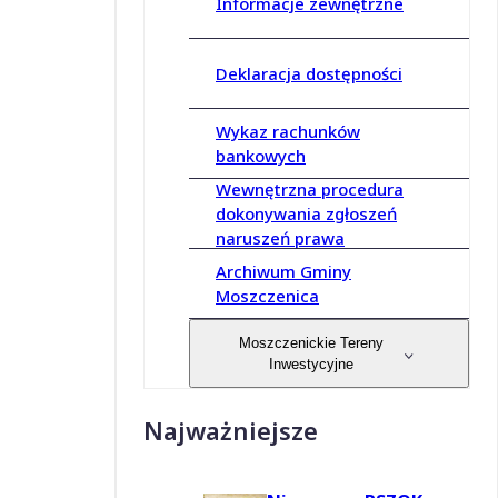
Informacje zewnętrzne
Deklaracja dostępności
Wykaz rachunków
bankowych
Wewnętrzna procedura
dokonywania zgłoszeń
naruszeń prawa
Archiwum Gminy
Moszczenica
Moszczenickie Tereny
Inwestycyjne
Najważniejsze