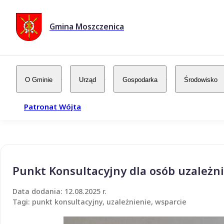
Gmina Moszczenica
O Gminie
Urząd
Gospodarka
Środowisko
Patronat Wójta
Punkt Konsultacyjny dla osób uzależn
Data dodania: 12.08.2025 r.
Tagi: punkt konsultacyjny, uzależnienie, wsparcie