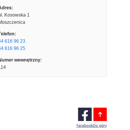
Adres:
ul. Kosowska 1
Moszczenica
Telefon:
44 616 96 23
44 616 96 25
Numer wewnętrzny:
114
Facebook
Do góry