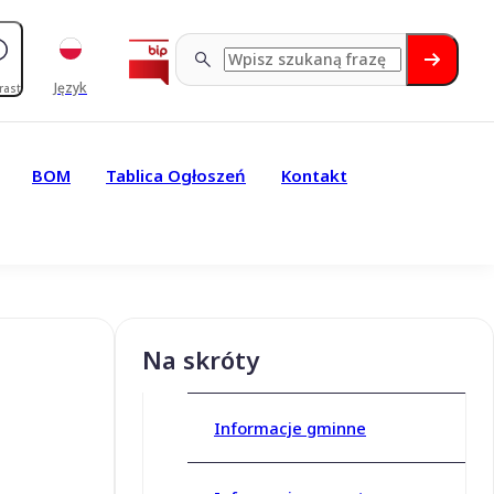
Język
rast
BOM
Tablica Ogłoszeń
Kontakt
Na skróty
Informacje gminne