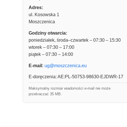
Adres:
ul. Kosowska 1
Moszczenica
Godziny otwarcia:
poniedziałek, środa–czwartek – 07:30 – 15:30
wtorek – 07:30 – 17:00
piątek – 07:30 – 14:00
E-mail:
ug@moszczenica.eu
E-doręczenia: AE:PL-50753-98630-EJDWR-17
Maksymalny rozmiar wiadomości e-mail nie może
przekraczać 35 MB.