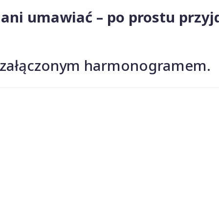
ani umawiać – po prostu przyj
 z załączonym harmonogramem.