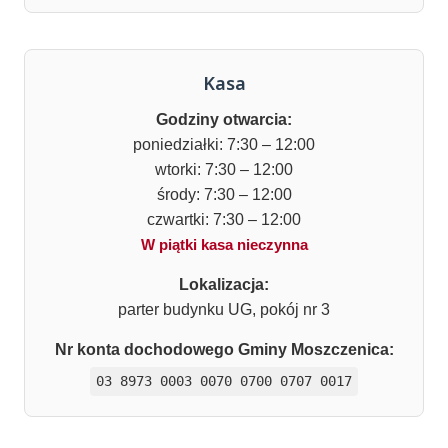
Kasa
Godziny otwarcia:
poniedziałki: 7:30 – 12:00
wtorki: 7:30 – 12:00
środy: 7:30 – 12:00
czwartki: 7:30 – 12:00
W piątki kasa nieczynna
Lokalizacja:
parter budynku UG, pokój nr 3
Nr konta dochodowego Gminy Moszczenica:
03 8973 0003 0070 0700 0707 0017