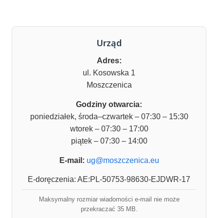
Urząd
Adres:
ul. Kosowska 1
Moszczenica
Godziny otwarcia:
poniedziałek, środa–czwartek – 07:30 – 15:30
wtorek – 07:30 – 17:00
piątek – 07:30 – 14:00
E-mail:
ug@moszczenica.eu
E-doręczenia: AE:PL-50753-98630-EJDWR-17
Maksymalny rozmiar wiadomości e-mail nie może
przekraczać 35 MB.