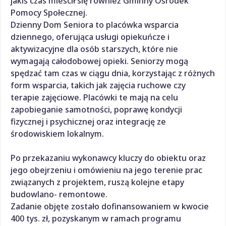
jakiś czas mieścił się również Gminny Ośrodek
Pomocy Społecznej.
Dzienny Dom Seniora to placówka wsparcia
dziennego, oferująca usługi opiekuńcze i
aktywizacyjne dla osób starszych, które nie
wymagają całodobowej opieki. Seniorzy mogą
spędzać tam czas w ciągu dnia, korzystając z różnych
form wsparcia, takich jak zajęcia ruchowe czy
terapie zajęciowe. Placówki te mają na celu
zapobieganie samotności, poprawę kondycji
fizycznej i psychicznej oraz integrację ze
środowiskiem lokalnym.
Po przekazaniu wykonawcy kluczy do obiektu oraz
jego obejrzeniu i omówieniu na jego terenie prac
związanych z projektem, ruszą kolejne etapy
budowlano- remontowe.
Zadanie objęte zostało dofinansowaniem w kwocie
400 tys. zł, pozyskanym w ramach programu