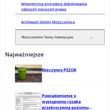
Wewnętrzna procedura dokonywania
zgłoszeń naruszeń prawa
Archiwum Gminy Moszczenica
Moszczenickie Tereny Inwestycyjne
Najważniejsze
Nieczynny PSZOK
Powiadomienie o
wystąpieniu ryzaka
przekroczenia poziomu