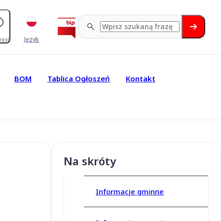
Język
rast
BOM
Tablica Ogłoszeń
Kontakt
Na skróty
Informacje gminne