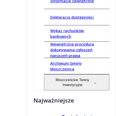
Informacje zewnętrzne
Deklaracja dostępności
Wykaz rachunków
bankowych
Wewnętrzna procedura
dokonywania zgłoszeń
naruszeń prawa
Archiwum Gminy
Moszczenica
Moszczenickie Tereny
Inwestycyjne
Najważniejsze