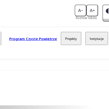
Rozmiar tekstu
Kont
Program Czyste Powietrze
Projekty
Instytucje