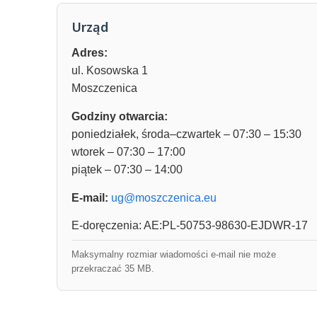
Urząd
Adres:
ul. Kosowska 1
Moszczenica
Godziny otwarcia:
poniedziałek, środa–czwartek – 07:30 – 15:30
wtorek – 07:30 – 17:00
piątek – 07:30 – 14:00
E-mail:
ug@moszczenica.eu
E-doręczenia: AE:PL-50753-98630-EJDWR-17
Maksymalny rozmiar wiadomości e-mail nie może
przekraczać 35 MB.