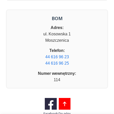
BOM
Adres:
ul. Kosowska 1
Moszczenica
Telefon:
44 616 96 23
44 616 96 25
Numer wewnętrzny:
114
Facebook
Do góry