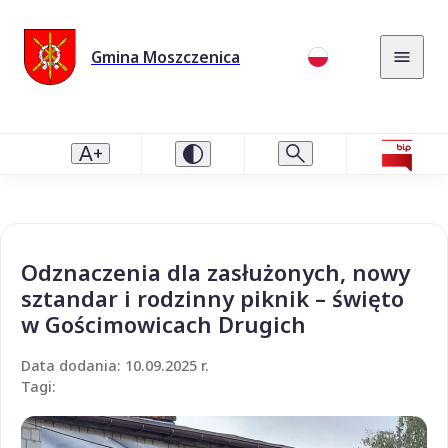
Gmina Moszczenica
Odznaczenia dla zasłużonych, nowy
sztandar i rodzinny piknik – święto
w Gościmowicach Drugich
Data dodania: 10.09.2025 r.
Tagi: