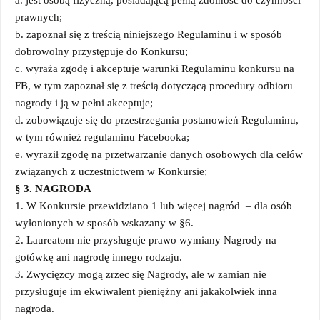
prawnych;
b. zapoznał się z treścią niniejszego Regulaminu i w sposób
dobrowolny przystępuje do Konkursu;
c. wyraża zgodę i akceptuje warunki Regulaminu konkursu na
FB, w tym zapoznał się z treścią dotyczącą procedury odbioru
nagrody i ją w pełni akceptuje;
d. zobowiązuje się do przestrzegania postanowień Regulaminu,
w tym również regulaminu Facebooka;
e. wyraził zgodę na przetwarzanie danych osobowych dla celów
związanych z uczestnictwem w Konkursie;
§ 3. NAGRODA
1. W Konkursie przewidziano 1 lub więcej nagród – dla osób
wyłonionych w sposób wskazany w §6.
2. Laureatom nie przysługuje prawo wymiany Nagrody na
gotówkę ani nagrodę innego rodzaju.
3. Zwycięzcy mogą zrzec się Nagrody, ale w zamian nie
przysługuje im ekwiwalent pieniężny ani jakakolwiek inna
nagroda.