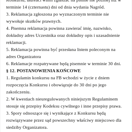
terminie 14 (czternastu) dni od dnia wydania Nagród.
3. Reklamacja zgłoszona po wyznaczonym terminie nie
wywołuje skutków prawnych.
4. Pisemna reklamacja powinna zawierać imię, nazwisko,
dokładny adres Uczestnika oraz dokładny opis i uzasadnienie
reklamacji.
5. Reklamacja powinna być przesłana listem poleconym na
adres Organizatora
6. Reklamacje rozpatrywane będą pisemnie w terminie 30 dni.
§ 12. POSTANOWIENIA KOŃCOWE
1. Regulamin konkursu na FB wchodzi w życie z dniem
rozpoczęcia Konkursu i obowiązuje do 30 dni po jego
zakończeniu.
2. W kwestiach nieuregulowanych niniejszym Regulaminem
stosuje się przepisy Kodeksu cywilnego i inne przepisy prawa.
3. Spory odnoszące się i wynikające z Konkursu będą
rozwiązywane przez sąd powszechny właściwy miejscowo dla
siedziby Organizatora.