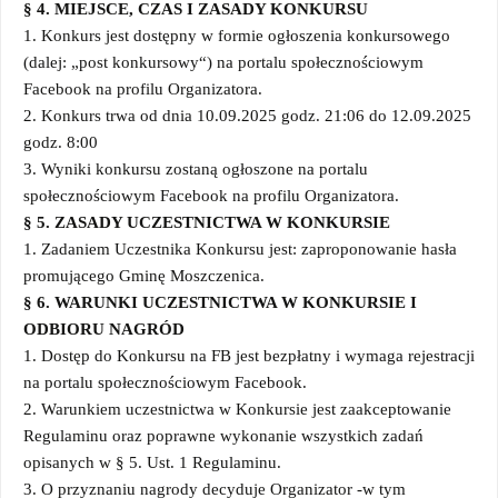
§ 4. MIEJSCE, CZAS I ZASADY KONKURSU
1. Konkurs jest dostępny w formie ogłoszenia konkursowego
(dalej: „post konkursowy“) na portalu społecznościowym
Facebook na profilu Organizatora.
2. Konkurs trwa od dnia 10.09.2025 godz. 21:06 do 12.09.2025
godz. 8:00
3. Wyniki konkursu zostaną ogłoszone na portalu
społecznościowym Facebook na profilu Organizatora.
§ 5. ZASADY UCZESTNICTWA W KONKURSIE
1. Zadaniem Uczestnika Konkursu jest: zaproponowanie hasła
promującego Gminę Moszczenica.
§ 6. WARUNKI UCZESTNICTWA W KONKURSIE I
ODBIORU NAGRÓD
1. Dostęp do Konkursu na FB jest bezpłatny i wymaga rejestracji
na portalu społecznościowym Facebook.
2. Warunkiem uczestnictwa w Konkursie jest zaakceptowanie
Regulaminu oraz poprawne wykonanie wszystkich zadań
opisanych w § 5. Ust. 1 Regulaminu.
3. O przyznaniu nagrody decyduje Organizator -w tym