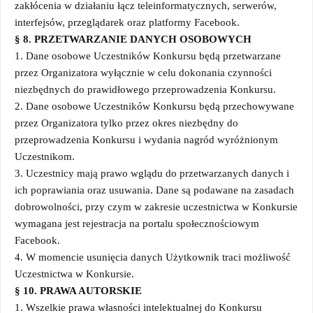
zakłócenia w działaniu łącz teleinformatycznych, serwerów,
interfejsów, przeglądarek oraz platformy Facebook.
§
8
. PRZETWARZANIE DANYCH OSOBOWYCH
1. Dane osobowe Uczestników Konkursu będą przetwarzane
przez Organizatora wyłącznie w celu dokonania czynności
niezbędnych do prawidłowego przeprowadzenia Konkursu.
2. Dane osobowe Uczestników Konkursu będą przechowywane
przez Organizatora tylko przez okres niezbędny do
przeprowadzenia Konkursu i wydania nagród wyróżnionym
Uczestnikom.
3. Uczestnicy mają prawo wglądu do przetwarzanych danych i
ich poprawiania oraz usuwania. Dane są podawane na zasadach
dobrowolności, przy czym w zakresie uczestnictwa w Konkursie
wymagana jest rejestracja na portalu społecznościowym
Facebook.
4. W momencie usunięcia danych Użytkownik traci możliwość
Uczestnictwa w Konkursie.
§ 10. PRAWA AUTORSKIE
1. Wszelkie prawa własności intelektualnej do Konkursu