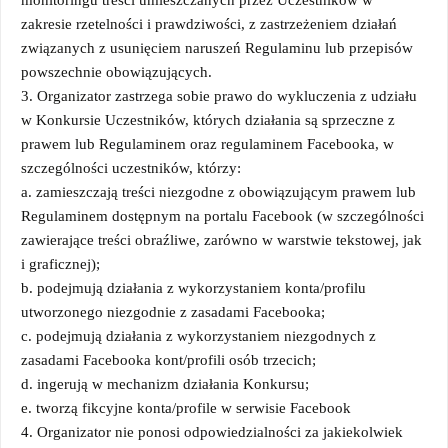
zakresie rzetelności i prawdziwości, z zastrzeżeniem działań
związanych z usunięciem naruszeń Regulaminu lub przepisów
powszechnie obowiązujących.
3. Organizator zastrzega sobie prawo do wykluczenia z udziału
w Konkursie Uczestników, których działania są sprzeczne z
prawem lub Regulaminem oraz regulaminem Facebooka, w
szczególności uczestników, którzy:
a. zamieszczają treści niezgodne z obowiązującym prawem lub
Regulaminem dostępnym na portalu Facebook (w szczególności
zawierające treści obraźliwe, zarówno w warstwie tekstowej, jak
i graficznej);
b. podejmują działania z wykorzystaniem konta/profilu
utworzonego niezgodnie z zasadami Facebooka;
c. podejmują działania z wykorzystaniem niezgodnych z
zasadami Facebooka kont/profili osób trzecich;
d. ingerują w mechanizm działania Konkursu;
e. tworzą fikcyjne konta/profile w serwisie Facebook
4. Organizator nie ponosi odpowiedzialności za jakiekolwiek