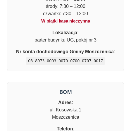
środy: 7:30 – 12:00
czwartki: 7:30 – 12:00
W piątki kasa nieczynna
Lokalizacja:
parter budynku UG, pokój nr 3
Nr konta dochodowego Gminy Moszczenica:
03 8973 0003 0070 0700 0707 0017
BOM
Adres:
ul. Kosowska 1
Moszczenica
Telefon: