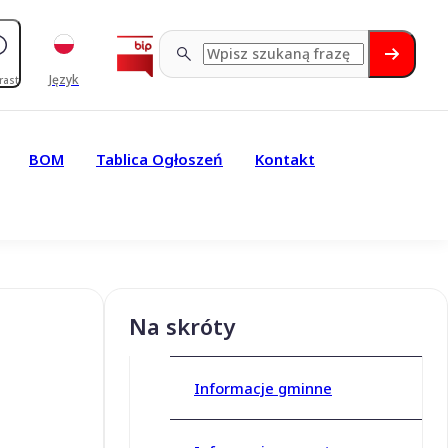
Język
rast
BOM
Tablica Ogłoszeń
Kontakt
Na skróty
Informacje gminne