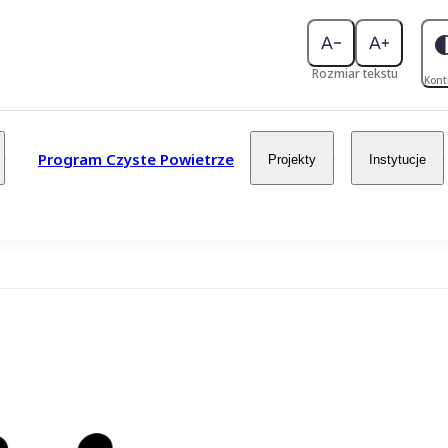
Rozmiar tekstu
Kont
Program Czyste Powietrze
Projekty
Instytucje