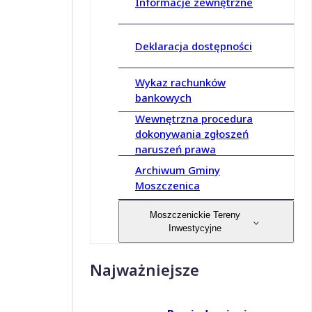
Informacje zewnętrzne
Deklaracja dostępności
Wykaz rachunków
bankowych
Wewnętrzna procedura
dokonywania zgłoszeń
naruszeń prawa
Archiwum Gminy
Moszczenica
Moszczenickie Tereny
Inwestycyjne
Najważniejsze