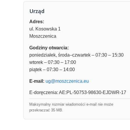
Urząd
Adres:
ul. Kosowska 1
Moszczenica
Godziny otwarcia:
poniedziałek, środa–czwartek – 07:30 – 15:30
wtorek – 07:30 – 17:00
piątek – 07:30 – 14:00
E-mail:
ug@moszczenica.eu
E-doręczenia: AE:PL-50753-98630-EJDWR-17
Maksymalny rozmiar wiadomości e-mail nie może
przekraczać 35 MB.