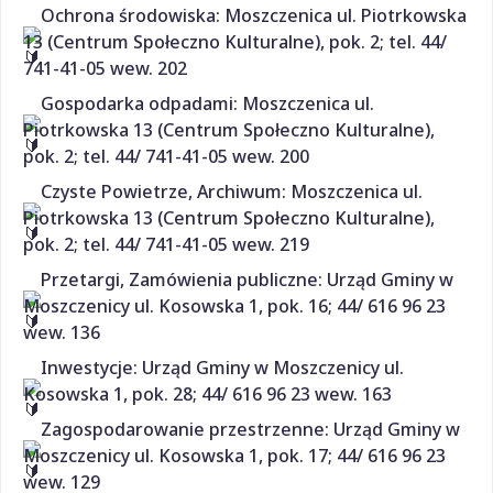
Ochrona środowiska: Moszczenica ul. Piotrkowska
13 (Centrum Społeczno Kulturalne), pok. 2; tel. 44/
741-41-05 wew. 202
Gospodarka odpadami: Moszczenica ul.
Piotrkowska 13 (Centrum Społeczno Kulturalne),
pok. 2; tel. 44/ 741-41-05 wew. 200
Czyste Powietrze, Archiwum: Moszczenica ul.
Piotrkowska 13 (Centrum Społeczno Kulturalne),
pok. 2; tel. 44/ 741-41-05 wew. 219
Przetargi, Zamówienia publiczne: Urząd Gminy w
Moszczenicy ul. Kosowska 1, pok. 16; 44/ 616 96 23
wew. 136
Inwestycje: Urząd Gminy w Moszczenicy ul.
Kosowska 1, pok. 28; 44/ 616 96 23 wew. 163
Zagospodarowanie przestrzenne: Urząd Gminy w
Moszczenicy ul. Kosowska 1, pok. 17; 44/ 616 96 23
wew. 129