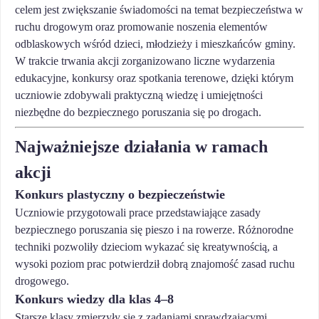
celem jest zwiększanie świadomości na temat bezpieczeństwa w
ruchu drogowym oraz promowanie noszenia elementów
odblaskowych wśród dzieci, młodzieży i mieszkańców gminy.
W trakcie trwania akcji zorganizowano liczne wydarzenia
edukacyjne, konkursy oraz spotkania terenowe, dzięki którym
uczniowie zdobywali praktyczną wiedzę i umiejętności
niezbędne do bezpiecznego poruszania się po drogach.
Najważniejsze działania w ramach
akcji
Konkurs plastyczny o bezpieczeństwie
Uczniowie przygotowali prace przedstawiające zasady
bezpiecznego poruszania się pieszo i na rowerze. Różnorodne
techniki pozwoliły dzieciom wykazać się kreatywnością, a
wysoki poziom prac potwierdził dobrą znajomość zasad ruchu
drogowego.
Konkurs wiedzy dla klas 4–8
Starsze klasy zmierzyły się z zadaniami sprawdzającymi