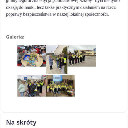
gminy tegoroczna edycja „Odblaskowej Szkoły” była nie tylko
okazją do nauki, lecz także praktycznym działaniem na rzecz
poprawy bezpieczeństwa w naszej lokalnej społeczności.
Galeria:
Na skróty