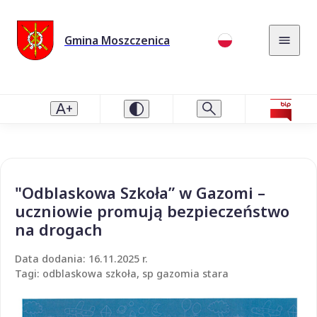
Gmina Moszczenica
"Odblaskowa Szkoła” w Gazomi –
uczniowie promują bezpieczeństwo
na drogach
Data dodania: 16.11.2025 r.
Tagi: odblaskowa szkoła, sp gazomia stara