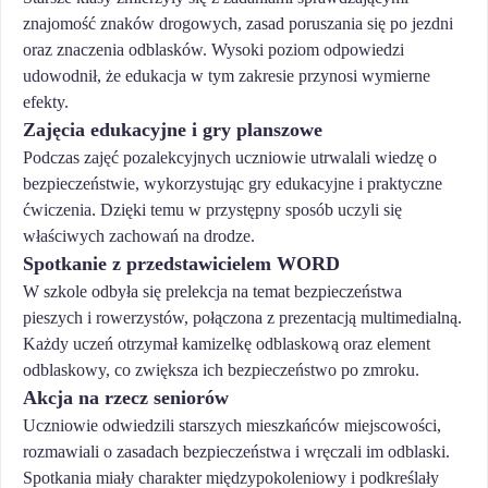
znajomość znaków drogowych, zasad poruszania się po jezdni
oraz znaczenia odblasków. Wysoki poziom odpowiedzi
udowodnił, że edukacja w tym zakresie przynosi wymierne
efekty.
Zajęcia edukacyjne i gry planszowe
Podczas zajęć pozalekcyjnych uczniowie utrwalali wiedzę o
bezpieczeństwie, wykorzystując gry edukacyjne i praktyczne
ćwiczenia. Dzięki temu w przystępny sposób uczyli się
właściwych zachowań na drodze.
Spotkanie z przedstawicielem WORD
W szkole odbyła się prelekcja na temat bezpieczeństwa
pieszych i rowerzystów, połączona z prezentacją multimedialną.
Każdy uczeń otrzymał kamizelkę odblaskową oraz element
odblaskowy, co zwiększa ich bezpieczeństwo po zmroku.
Akcja na rzecz seniorów
Uczniowie odwiedzili starszych mieszkańców miejscowości,
rozmawiali o zasadach bezpieczeństwa i wręczali im odblaski.
Spotkania miały charakter międzypokoleniowy i podkreślały