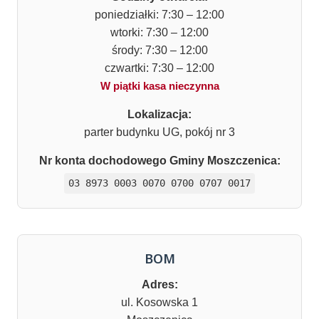
poniedziałki: 7:30 – 12:00
wtorki: 7:30 – 12:00
środy: 7:30 – 12:00
czwartki: 7:30 – 12:00
W piątki kasa nieczynna
Lokalizacja:
parter budynku UG, pokój nr 3
Nr konta dochodowego Gminy Moszczenica:
03 8973 0003 0070 0700 0707 0017
BOM
Adres:
ul. Kosowska 1