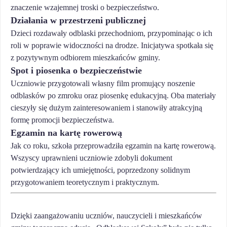
znaczenie wzajemnej troski o bezpieczeństwo.
Działania w przestrzeni publicznej
Dzieci rozdawały odblaski przechodniom, przypominając o ich
roli w poprawie widoczności na drodze. Inicjatywa spotkała się
z pozytywnym odbiorem mieszkańców gminy.
Spot i piosenka o bezpieczeństwie
Uczniowie przygotowali własny film promujący noszenie
odblasków po zmroku oraz piosenkę edukacyjną. Oba materiały
cieszyły się dużym zainteresowaniem i stanowiły atrakcyjną
formę promocji bezpieczeństwa.
Egzamin na kartę rowerową
Jak co roku, szkoła przeprowadziła egzamin na kartę rowerową.
Wszyscy uprawnieni uczniowie zdobyli dokument
potwierdzający ich umiejętności, poprzedzony solidnym
przygotowaniem teoretycznym i praktycznym.
Dzięki zaangażowaniu uczniów, nauczycieli i mieszkańców