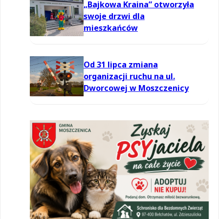
„Bajkowa Kraina” otworzyła
swoje drzwi dla
mieszkańców
Od 31 lipca zmiana
organizacji ruchu na ul.
Dworcowej w Moszczenicy