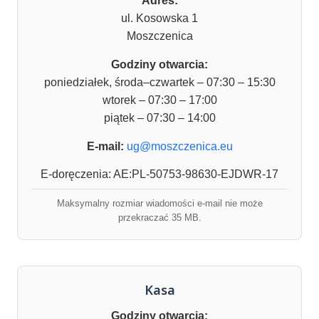
Adres:
ul. Kosowska 1
Moszczenica
Godziny otwarcia:
poniedziałek, środa–czwartek – 07:30 – 15:30
wtorek – 07:30 – 17:00
piątek – 07:30 – 14:00
E-mail:
ug@moszczenica.eu
E-doręczenia: AE:PL-50753-98630-EJDWR-17
Maksymalny rozmiar wiadomości e-mail nie może
przekraczać 35 MB.
Kasa
Godziny otwarcia: