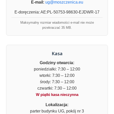
E-mail:
ug@moszczenica.eu
E-doręczenia: AE:PL-50753-98630-EJDWR-17
Maksymalny rozmiar wiadomości e-mail nie może
przekraczać 35 MB.
Kasa
Godziny otwarcia:
poniedziałki: 7:30 – 12:00
wtorki: 7:30 – 12:00
środy: 7:30 – 12:00
czwartki: 7:30 – 12:00
W piątki kasa nieczynna
Lokalizacja:
parter budynku UG, pokój nr 3