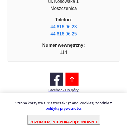
ul. Kosowska 1
Moszczenica
Telefon:
44 616 96 23
44 616 96 25
Numer wewnętrzny:
114
Facebook
Do góry
Strona korzysta z "ciasteczek" (z ang. cookies) zgodnie z
polityką prywatności
.
Mapa witryny
Oprogramowanie dostarcza
PERFECTCLUE Sp. z o.o.
ROZUMIEM, NIE POKAZUJ PONOWNIE