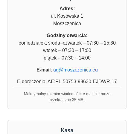
Adres:
ul. Kosowska 1
Moszczenica
Godziny otwarcia:
poniedziałek, środa–czwartek – 07:30 – 15:30
wtorek – 07:30 – 17:00
piątek – 07:30 – 14:00
E-mail:
ug@moszczenica.eu
E-doręczenia: AE:PL-50753-98630-EJDWR-17
Maksymalny rozmiar wiadomości e-mail nie może
przekraczać 35 MB.
Kasa