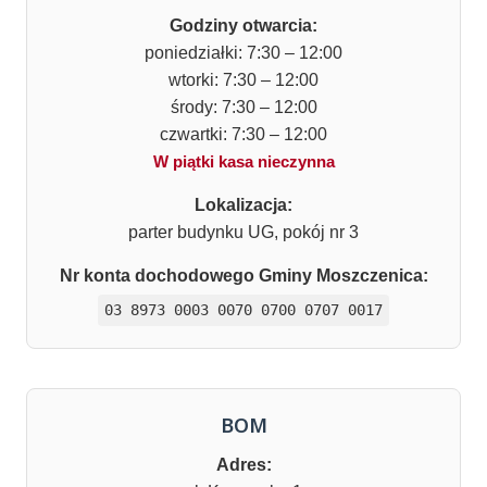
Godziny otwarcia:
poniedziałki: 7:30 – 12:00
wtorki: 7:30 – 12:00
środy: 7:30 – 12:00
czwartki: 7:30 – 12:00
W piątki kasa nieczynna
Lokalizacja:
parter budynku UG, pokój nr 3
Nr konta dochodowego Gminy Moszczenica:
03 8973 0003 0070 0700 0707 0017
BOM
Adres: