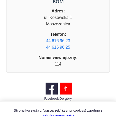
BOM
Adres:
ul. Kosowska 1
Moszczenica
Telefon:
44 616 96 23
44 616 96 25
Numer wewnętrzny:
114
Facebook
Do góry
Strona korzysta z "ciasteczek" (z ang. cookies) zgodnie z
polityką prywatności
.