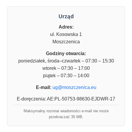
Urząd
Adres:
ul. Kosowska 1
Moszczenica
Godziny otwarcia:
poniedziałek, środa–czwartek – 07:30 – 15:30
wtorek – 07:30 – 17:00
piątek – 07:30 – 14:00
E-mail:
ug@moszczenica.eu
E-doręczenia: AE:PL-50753-98630-EJDWR-17
Maksymalny rozmiar wiadomości e-mail nie może
przekraczać 35 MB.