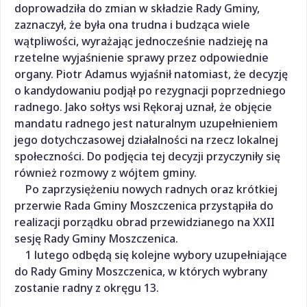
doprowadziła do zmian w składzie Rady Gminy,
zaznaczył, że była ona trudna i budząca wiele
wątpliwości, wyrażając jednocześnie nadzieję na
rzetelne wyjaśnienie sprawy przez odpowiednie
organy. Piotr Adamus wyjaśnił natomiast, że decyzję
o kandydowaniu podjął po rezygnacji poprzedniego
radnego. Jako sołtys wsi Rękoraj uznał, że objęcie
mandatu radnego jest naturalnym uzupełnieniem
jego dotychczasowej działalności na rzecz lokalnej
społeczności. Do podjęcia tej decyzji przyczyniły się
również rozmowy z wójtem gminy.
Po zaprzysiężeniu nowych radnych oraz krótkiej
przerwie Rada Gminy Moszczenica przystąpiła do
realizacji porządku obrad przewidzianego na XXII
sesję Rady Gminy Moszczenica.
1 lutego odbędą się kolejne wybory uzupełniające
do Rady Gminy Moszczenica, w których wybrany
zostanie radny z okręgu 13.