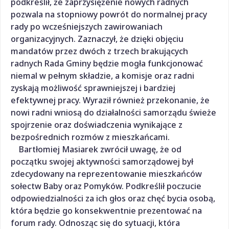
podkreślił, że zaprzysiężenie nowych radnych
pozwala na stopniowy powrót do normalnej pracy
rady po wcześniejszych zawirowaniach
organizacyjnych. Zaznaczył, że dzięki objęciu
mandatów przez dwóch z trzech brakujących
radnych Rada Gminy będzie mogła funkcjonować
niemal w pełnym składzie, a komisje oraz radni
zyskają możliwość sprawniejszej i bardziej
efektywnej pracy. Wyraził również przekonanie, że
nowi radni wniosą do działalności samorządu świeże
spojrzenie oraz doświadczenia wynikające z
bezpośrednich rozmów z mieszkańcami.
Bartłomiej Masiarek zwrócił uwagę, że od
początku swojej aktywności samorządowej był
zdecydowany na reprezentowanie mieszkańców
sołectw Baby oraz Pomyków. Podkreślił poczucie
odpowiedzialności za ich głos oraz chęć bycia osobą,
która będzie go konsekwentnie prezentować na
forum rady. Odnosząc się do sytuacji, która