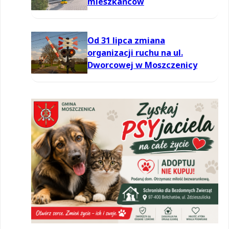
mieszkańców
Od 31 lipca zmiana
organizacji ruchu na ul.
Dworcowej w Moszczenicy