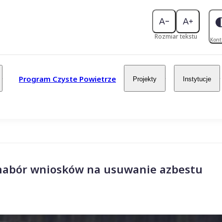
Rozmiar tekstu
Kont
Program Czyste Powietrze
Projekty
Instytucje
 nabór wniosków na usuwanie azbestu