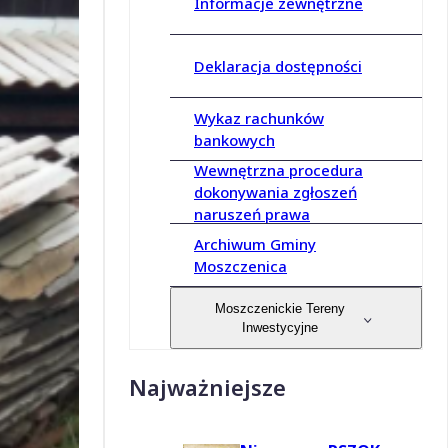
Informacje zewnętrzne
Deklaracja dostępności
Wykaz rachunków
bankowych
Wewnętrzna procedura
dokonywania zgłoszeń
naruszeń prawa
Archiwum Gminy
Moszczenica
Moszczenickie Tereny
Inwestycyjne
Najważniejsze