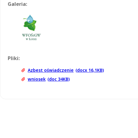
Galeria:
Pliki:
Azbest oświadczenie
(docx 16,1KB)
wniosek
(doc 34KB)