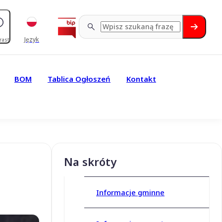
Język
rast
BOM
Tablica Ogłoszeń
Kontakt
Na skróty
Informacje gminne