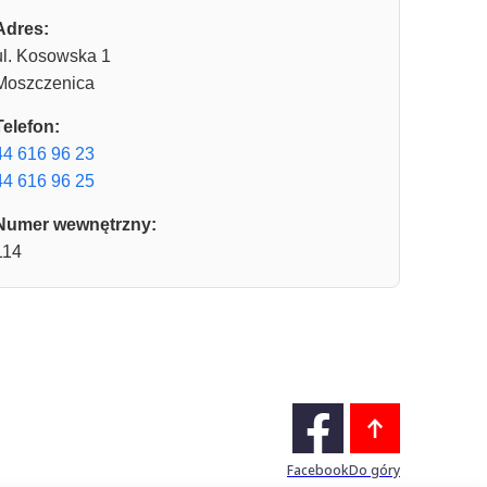
Adres:
ul. Kosowska 1
Moszczenica
Telefon:
44 616 96 23
44 616 96 25
Numer wewnętrzny:
114
Facebook
Do góry