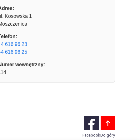
Adres:
ul. Kosowska 1
Moszczenica
Telefon:
44 616 96 23
44 616 96 25
Numer wewnętrzny:
114
Facebook
Do góry