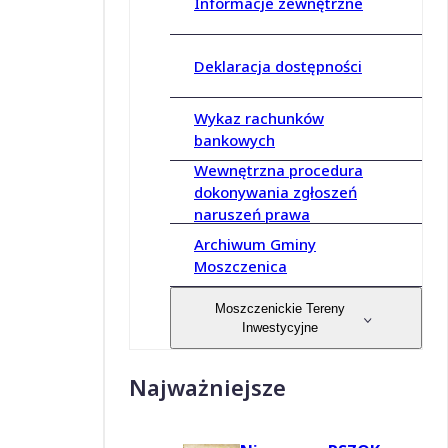
Informacje zewnętrzne
Deklaracja dostępności
Wykaz rachunków
bankowych
Wewnętrzna procedura
dokonywania zgłoszeń
naruszeń prawa
Archiwum Gminy
Moszczenica
Moszczenickie Tereny
Inwestycyjne
Najważniejsze