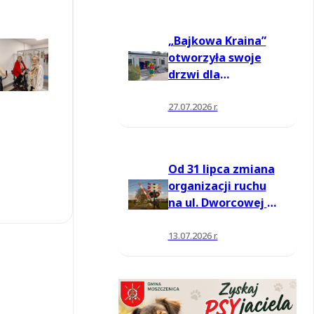
„Bajkowa Kraina”
otworzyła swoje
drzwi dla
mieszkańców
27.07.2026 r.
Od 31 lipca zmiana
organizacji ruchu
na ul. Dworcowej w
Moszczenicy
13.07.2026 r.