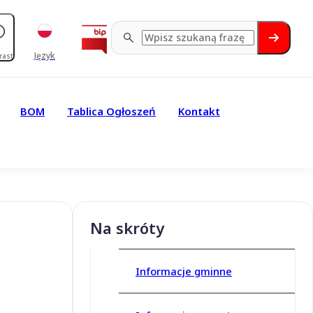
Język
rast
BOM
Tablica Ogłoszeń
Kontakt
Na skróty
Informacje gminne