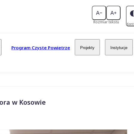
Rozmiar tekstu
Kont
Program Czyste Powietrze
Projekty
Instytucje
ora w Kosowie