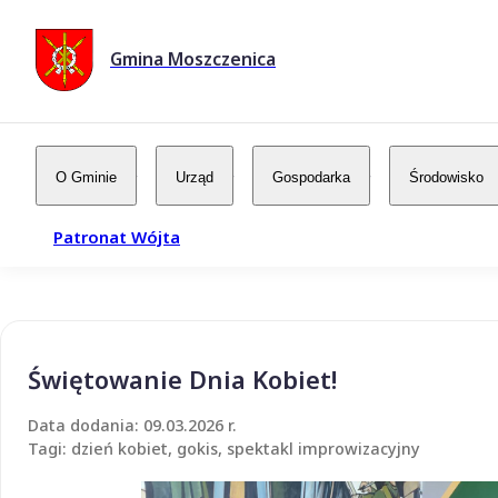
Gmina Moszczenica
O Gminie
Urząd
Gospodarka
Środowisko
Patronat Wójta
Świętowanie Dnia Kobiet!
Data dodania: 09.03.2026 r.
Tagi: dzień kobiet, gokis, spektakl improwizacyjny