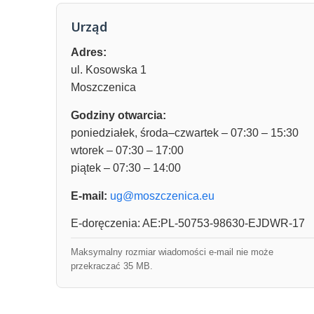
Urząd
Adres:
ul. Kosowska 1
Moszczenica
Godziny otwarcia:
poniedziałek, środa–czwartek – 07:30 – 15:30
wtorek – 07:30 – 17:00
piątek – 07:30 – 14:00
E-mail:
ug@moszczenica.eu
E-doręczenia: AE:PL-50753-98630-EJDWR-17
Maksymalny rozmiar wiadomości e-mail nie może
przekraczać 35 MB.