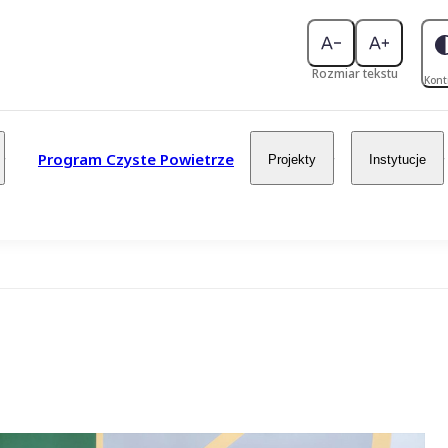
Rozmiar tekstu
Kont
Program Czyste Powietrze
Projekty
Instytucje