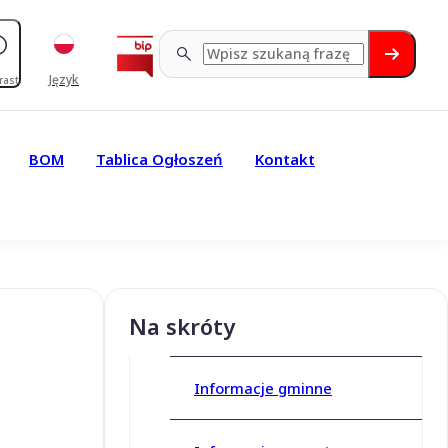
Język
rast
BOM
Tablica Ogłoszeń
Kontakt
Na skróty
Informacje gminne