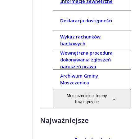
Informacje zewnętrzne
Deklaracja dostępności
Wykaz rachunków
bankowych
Wewnętrzna procedura
dokonywania zgłoszeń
naruszeń prawa
Archiwum Gminy
Moszczenica
Moszczenickie Tereny
Inwestycyjne
Najważniejsze