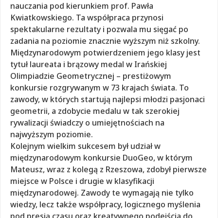
nauczania pod kierunkiem prof. Pawła
Kwiatkowskiego. Ta współpraca przynosi
spektakularne rezultaty i pozwala mu sięgać po
zadania na poziomie znacznie wyższym niż szkolny.
Międzynarodowym potwierdzeniem jego klasy jest
tytuł laureata i brązowy medal w Irańskiej
Olimpiadzie Geometrycznej – prestiżowym
konkursie rozgrywanym w 73 krajach świata. To
zawody, w których startują najlepsi młodzi pasjonaci
geometrii, a zdobycie medalu w tak szerokiej
rywalizacji świadczy o umiejętnościach na
najwyższym poziomie.
Kolejnym wielkim sukcesem był udział w
międzynarodowym konkursie DuoGeo, w którym
Mateusz, wraz z kolegą z Rzeszowa, zdobył pierwsze
miejsce w Polsce i drugie w klasyfikacji
międzynarodowej. Zawody te wymagają nie tylko
wiedzy, lecz także współpracy, logicznego myślenia
pod presją czasu oraz kreatywnego podejścia do