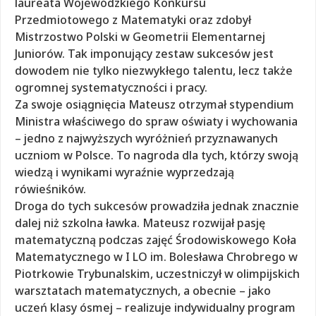
laureata Wojewódzkiego Konkursu
Przedmiotowego z Matematyki oraz zdobył
Mistrzostwo Polski w Geometrii Elementarnej
Juniorów. Tak imponujący zestaw sukcesów jest
dowodem nie tylko niezwykłego talentu, lecz także
ogromnej systematyczności i pracy.
Za swoje osiągnięcia Mateusz otrzymał stypendium
Ministra właściwego do spraw oświaty i wychowania
– jedno z najwyższych wyróżnień przyznawanych
uczniom w Polsce. To nagroda dla tych, którzy swoją
wiedzą i wynikami wyraźnie wyprzedzają
rówieśników.
Droga do tych sukcesów prowadziła jednak znacznie
dalej niż szkolna ławka. Mateusz rozwijał pasję
matematyczną podczas zajęć Środowiskowego Koła
Matematycznego w I LO im. Bolesława Chrobrego w
Piotrkowie Trybunalskim, uczestniczył w olimpijskich
warsztatach matematycznych, a obecnie – jako
uczeń klasy ósmej – realizuje indywidualny program