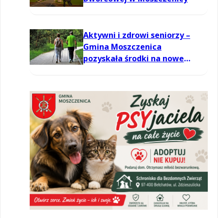
Aktywni i zdrowi seniorzy –
Gmina Moszczenica
pozyskała środki na nowe
zajęcia