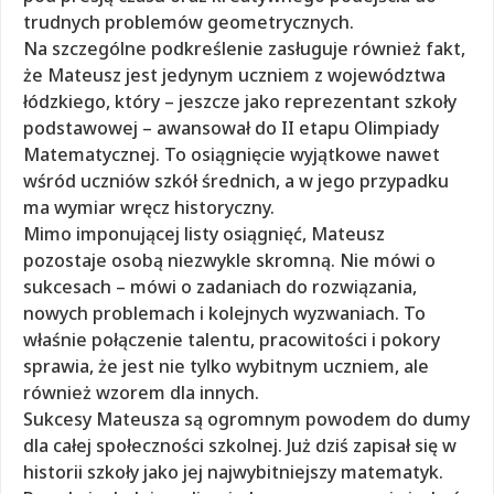
trudnych problemów geometrycznych.
Na szczególne podkreślenie zasługuje również fakt,
że Mateusz jest jedynym uczniem z województwa
łódzkiego, który – jeszcze jako reprezentant szkoły
podstawowej – awansował do II etapu Olimpiady
Matematycznej. To osiągnięcie wyjątkowe nawet
wśród uczniów szkół średnich, a w jego przypadku
ma wymiar wręcz historyczny.
Mimo imponującej listy osiągnięć, Mateusz
pozostaje osobą niezwykle skromną. Nie mówi o
sukcesach – mówi o zadaniach do rozwiązania,
nowych problemach i kolejnych wyzwaniach. To
właśnie połączenie talentu, pracowitości i pokory
sprawia, że jest nie tylko wybitnym uczniem, ale
również wzorem dla innych.
Sukcesy Mateusza są ogromnym powodem do dumy
dla całej społeczności szkolnej. Już dziś zapisał się w
historii szkoły jako jej najwybitniejszy matematyk.