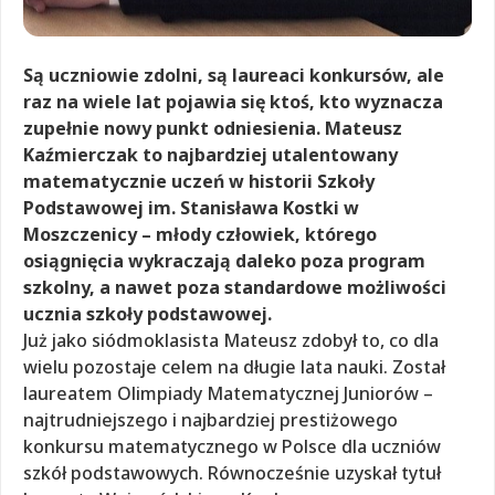
Są uczniowie zdolni, są laureaci konkursów, ale
raz na wiele lat pojawia się ktoś, kto wyznacza
zupełnie nowy punkt odniesienia. Mateusz
Kaźmierczak to najbardziej utalentowany
matematycznie uczeń w historii Szkoły
Podstawowej im. Stanisława Kostki w
Moszczenicy – młody człowiek, którego
osiągnięcia wykraczają daleko poza program
szkolny, a nawet poza standardowe możliwości
ucznia szkoły podstawowej.
Już jako siódmoklasista Mateusz zdobył to, co dla
wielu pozostaje celem na długie lata nauki. Został
laureatem Olimpiady Matematycznej Juniorów –
najtrudniejszego i najbardziej prestiżowego
konkursu matematycznego w Polsce dla uczniów
szkół podstawowych. Równocześnie uzyskał tytuł