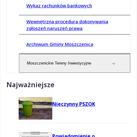
Wykaz rachunków bankowych
Wewnętrzna procedura dokonywania
zgłoszeń naruszeń prawa
Archiwum Gminy Moszczenica
Moszczenickie Tereny Inwestycyjne
Najważniejsze
Nieczynny PSZOK
Powiadomienie o