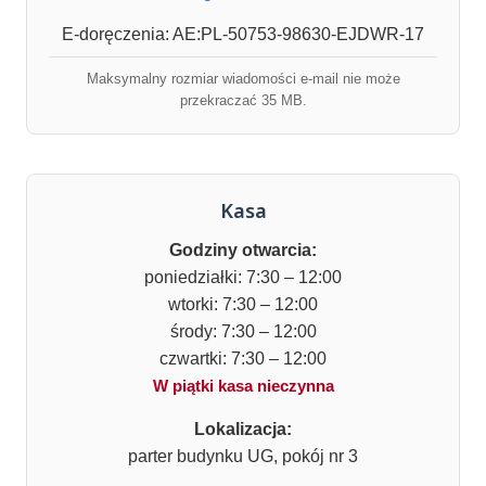
E-doręczenia: AE:PL-50753-98630-EJDWR-17
Maksymalny rozmiar wiadomości e-mail nie może
przekraczać 35 MB.
Kasa
Godziny otwarcia:
poniedziałki: 7:30 – 12:00
wtorki: 7:30 – 12:00
środy: 7:30 – 12:00
czwartki: 7:30 – 12:00
W piątki kasa nieczynna
Lokalizacja:
parter budynku UG, pokój nr 3