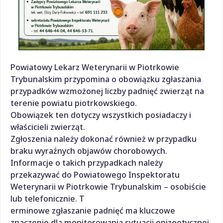
Powiatowy Lekarz Weterynarii w Piotrkowie
Trybunalskim przypomina o obowiązku zgłaszania
przypadków wzmożonej liczby padnięć zwierząt na
terenie powiatu piotrkowskiego.
Obowiązek ten dotyczy wszystkich posiadaczy i
właścicieli zwierząt.
Zgłoszenia należy dokonać również w przypadku
braku wyraźnych objawów chorobowych.
Informacje o takich przypadkach należy
przekazywać do Powiatowego Inspektoratu
Weterynarii w Piotrkowie Trybunalskim – osobiście
lub telefonicznie. T
erminowe zgłaszanie padnięć ma kluczowe
znaczenie dla monitorowania sytuacji epizootycznej