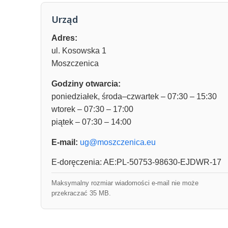
Urząd
Adres:
ul. Kosowska 1
Moszczenica
Godziny otwarcia:
poniedziałek, środa–czwartek – 07:30 – 15:30
wtorek – 07:30 – 17:00
piątek – 07:30 – 14:00
E-mail:
ug@moszczenica.eu
E-doręczenia: AE:PL-50753-98630-EJDWR-17
Maksymalny rozmiar wiadomości e-mail nie może
przekraczać 35 MB.