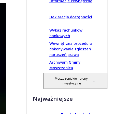
Informacje zewnętrzne
Deklaracja dostępności
Wykaz rachunków
bankowych
Wewnętrzna procedura
dokonywania zgłoszeń
naruszeń prawa
Archiwum Gminy
Moszczenica
Moszczenickie Tereny
Inwestycyjne
Najważniejsze