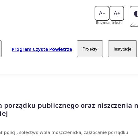
Rozmiar tekstu
Kont
Program Czyste Powietrze
Projekty
Instytucje
a porządku publicznego oraz niszczenia 
iej
 policji, sołectwo wola moszczenicka, zakłócanie porządku