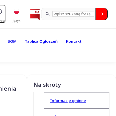
Język
rast
BOM
Tablica Ogłoszeń
Kontakt
Na skróty
mienia
Informacje gminne