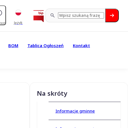
Język
rast
BOM
Tablica Ogłoszeń
Kontakt
Na skróty
Informacje gminne