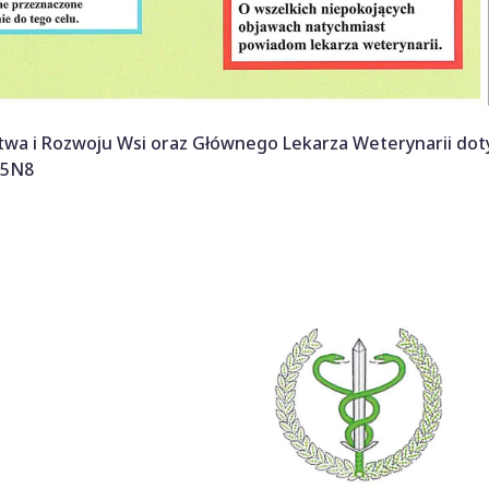
twa i Rozwoju Wsi oraz Głównego Lekarza Weterynarii dot
H5N8