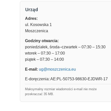
Urząd
Adres:
ul. Kosowska 1
Moszczenica
Godziny otwarcia:
poniedziałek, środa–czwartek – 07:30 – 15:30
wtorek – 07:30 – 17:00
piątek – 07:30 – 14:00
E-mail:
ug@moszczenica.eu
E-doręczenia: AE:PL-50753-98630-EJDWR-17
Maksymalny rozmiar wiadomości e-mail nie może
przekraczać 35 MB.