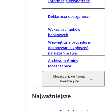
Informacje zewnętrzne
Deklaracja dostępności
Wykaz rachunków
bankowych
Wewnętrzna procedura
dokonywania zgłoszeń
naruszeń prawa
Archiwum Gminy
Moszczenica
Moszczenickie Tereny
Inwestycyjne
Najważniejsze