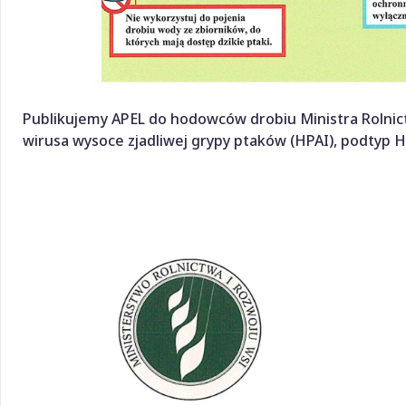
Publikujemy APEL do hodowców drobiu Ministra Rolnic
wirusa wysoce zjadliwej grypy ptaków (HPAI), podtyp 