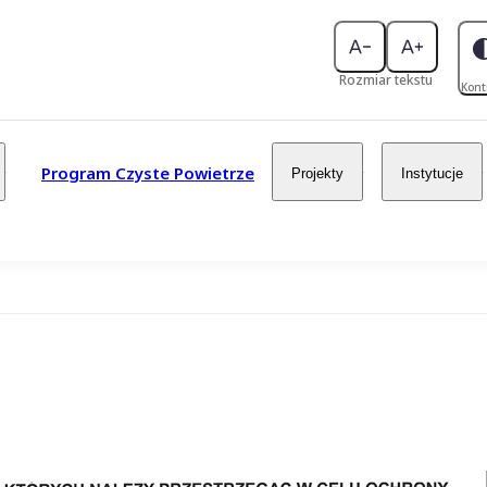
Rozmiar tekstu
Kont
Program Czyste Powietrze
Projekty
Instytucje