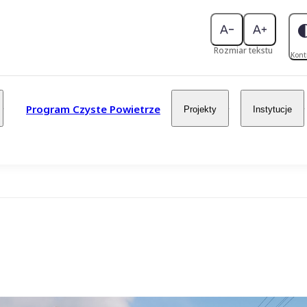
Rozmiar tekstu
Kont
Program Czyste Powietrze
Projekty
Instytucje