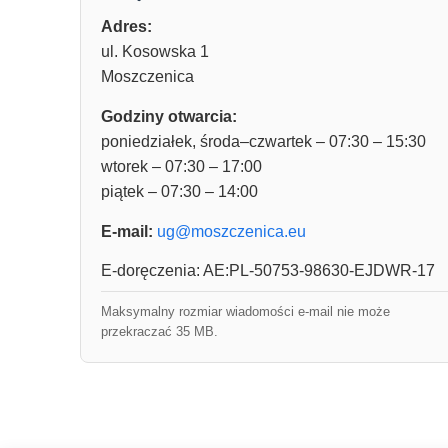
Adres:
ul. Kosowska 1
Moszczenica
Godziny otwarcia:
poniedziałek, środa–czwartek – 07:30 – 15:30
wtorek – 07:30 – 17:00
piątek – 07:30 – 14:00
E-mail:
ug@moszczenica.eu
E-doręczenia: AE:PL-50753-98630-EJDWR-17
Maksymalny rozmiar wiadomości e-mail nie może
przekraczać 35 MB.