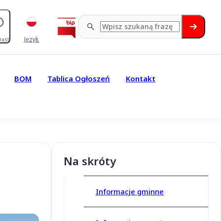
Język
rast
BOM
Tablica Ogłoszeń
Kontakt
Na skróty
Informacje gminne