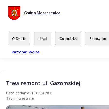
Gmina Moszczenica
O Gminie
Urząd
Gospodarka
Środowisko
Patronat Wójta
Trwa remont ul. Gazomskiej
Data dodania: 13.02.2020 r.
Tagi: inwestycje