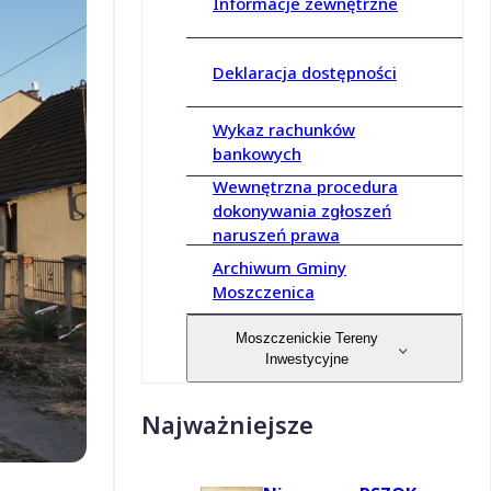
Informacje zewnętrzne
Deklaracja dostępności
Wykaz rachunków
bankowych
Wewnętrzna procedura
dokonywania zgłoszeń
naruszeń prawa
Archiwum Gminy
Moszczenica
Moszczenickie Tereny
Inwestycyjne
Najważniejsze