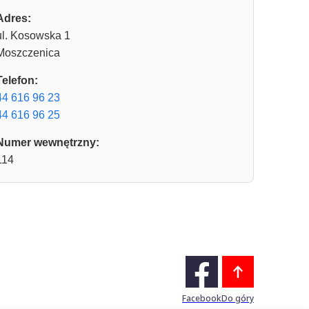
Adres:
ul. Kosowska 1
Moszczenica
Telefon:
44 616 96 23
44 616 96 25
Numer wewnętrzny:
114
Facebook
Do góry