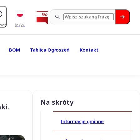
Język
rast
BOM
Tablica Ogłoszeń
Kontakt
Na skróty
ki.
Informacje gminne