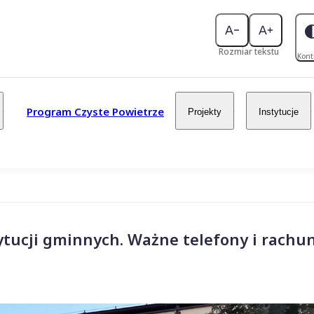
Rozmiar tekstu
Kont
Program Czyste Powietrze
Projekty
Instytucje
ytucji gminnych. Ważne telefony i rachun