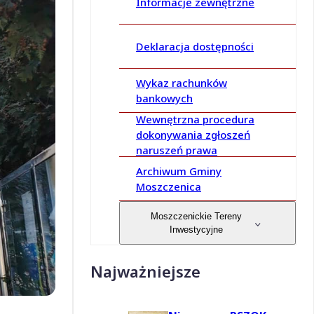
Informacje zewnętrzne
Deklaracja dostępności
Wykaz rachunków
bankowych
Wewnętrzna procedura
dokonywania zgłoszeń
naruszeń prawa
Archiwum Gminy
Moszczenica
Moszczenickie Tereny
Inwestycyjne
Najważniejsze