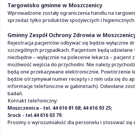
Targowisko gminne w Moszczenicy
Wprowadzone zostały ograniczenia handlu na targowis
sprzedaż tylko produktów spożywczych i higienicznyc
Gminny Zespół Ochrony Zdrowia w Moszczenicy
Rejestracja pacjentów odbywać się będzie wyłącznie dr
szczególnych przypadkach. Pacjentom będą udzielane te
niezbędne – wyłącznie na polecenie lekarza – pacjent
możliwość wejścia do przychodni. Nie należy przychodzi
będą one przekazywane elektronicznie. Powtórzenie le
będzie otrzymywał numer recepty i z nim uda się do apte
informacje telefoniczne w gabinetach). Odwołane zostaj
badań.
Kontakt telefoniczny:
Moszczenica - tel. 44 616 81 68; 44 616 93 25;
Srock - tel.44 616 03 79
.
Prosimy o wyrozumiałość dla personelu i stosować się 