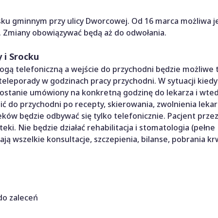
ku gminnym przy ulicy Dworcowej. Od 16 marca możliwa j
h. Zmiany obowiązywać będą aż do odwołania.
 i Srocku
ogą telefoniczną a wejście do przychodni będzie możliwe 
leporady w godzinach pracy przychodni. W sytuacji kiedy 
 zostanie umówiony na konkretną godzinę do lekarza i wte
ć do przychodni po recepty, skierowania, zwolnienia lekar
ków będzie odbywać się tylko telefonicznie. Pacjent przez
ki. Nie będzie działać rehabilitacja i stomatologia (pełne
ą wszelkie konsultacje, szczepienia, bilanse, pobrania kr
do zaleceń