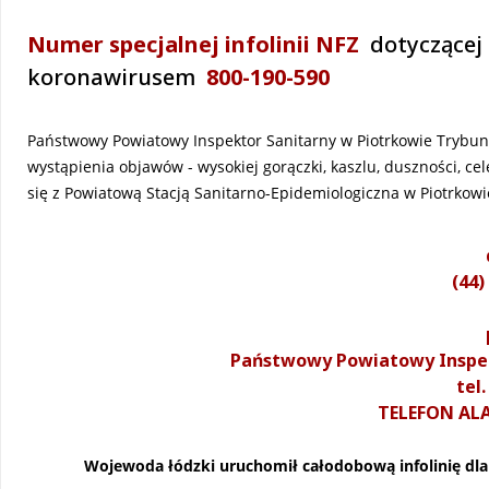
Numer specjalnej infolinii
NFZ
dotyczącej 
koronawirusem
800-190-590
Państwowy Powiatowy Inspektor Sanitarny w Piotrkowie Trybun
wystąpienia objawów - wysokiej gorączki, kaszlu, duszności, 
się z Powiatową Stacją Sanitarno-Epidemiologiczna w Piotrko
(44)
Państwowy Powiatowy Inspek
tel
TELEFON ALA
Wojewoda łódzki uruchomił całodobową infolinię d