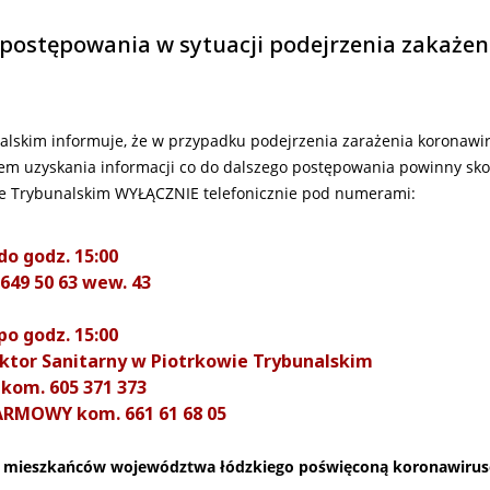
postępowania w sytuacji podejrzenia zakażen
alskim informuje, że w przypadku podejrzenia zarażenia koronawi
celem uzyskania informacji co do dalszego postępowania powinny sk
wie Trybunalskim WYŁĄCZNIE telefonicznie pod numerami:
do godz. 15:00
 649 50 63 wew. 43
po godz. 15:00
tor Sanitarny w Piotrkowie Trybunalskim
. kom. 605 371 373
RMOWY kom. 661 61 68 05
la mieszkańców województwa łódzkiego poświęconą koronawirus