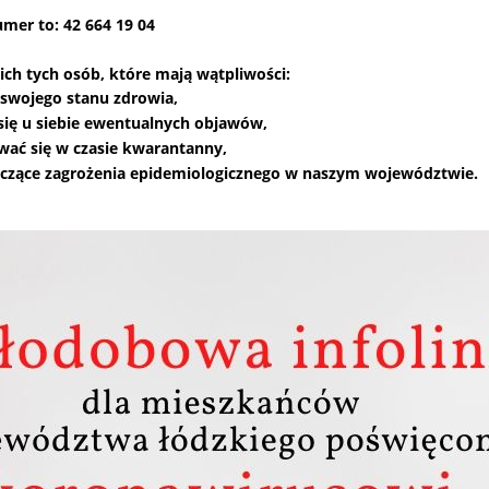
mer to: 42 664 19 04
kich tych osób, które mają wątpliwości:
swojego stanu zdrowia,
się u siebie ewentualnych objawów,
ać się w czasie kwarantanny,
tyczące zagrożenia epidemiologicznego w naszym województwie.