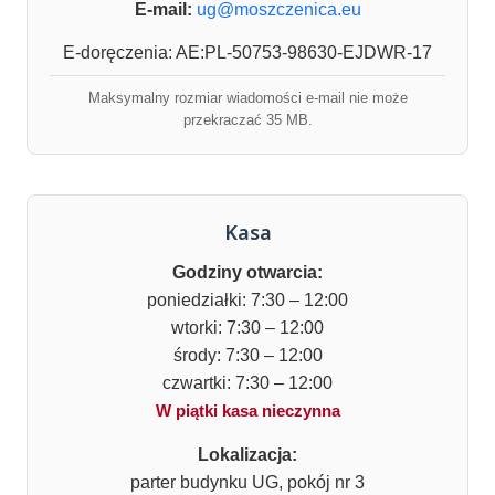
E-mail:
ug@moszczenica.eu
E-doręczenia: AE:PL-50753-98630-EJDWR-17
Maksymalny rozmiar wiadomości e-mail nie może
przekraczać 35 MB.
Kasa
Godziny otwarcia:
poniedziałki: 7:30 – 12:00
wtorki: 7:30 – 12:00
środy: 7:30 – 12:00
czwartki: 7:30 – 12:00
W piątki kasa nieczynna
Lokalizacja:
parter budynku UG, pokój nr 3