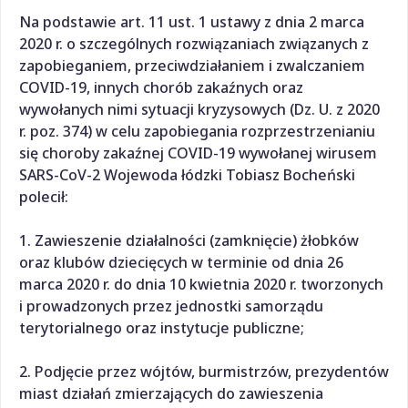
Na podstawie art. 11 ust. 1 ustawy z dnia 2 marca
2020 r. o szczególnych rozwiązaniach związanych z
zapobieganiem, przeciwdziałaniem i zwalczaniem
COVID-19, innych chorób zakaźnych oraz
wywołanych nimi sytuacji kryzysowych (Dz. U. z 2020
r. poz. 374) w celu zapobiegania rozprzestrzenianiu
się choroby zakaźnej COVID-19 wywołanej wirusem
SARS-CoV-2 Wojewoda łódzki Tobiasz Bocheński
polecił:
1. Zawieszenie działalności (zamknięcie) żłobków
oraz klubów dziecięcych w terminie od dnia 26
marca 2020 r. do dnia 10 kwietnia 2020 r. tworzonych
i prowadzonych przez jednostki samorządu
terytorialnego oraz instytucje publiczne;
2. Podjęcie przez wójtów, burmistrzów, prezydentów
miast działań zmierzających do zawieszenia