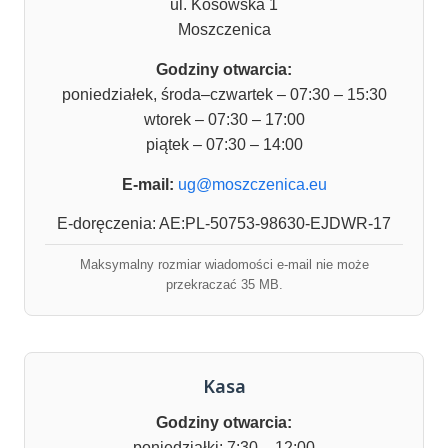
ul. Kosowska 1
Moszczenica
Godziny otwarcia:
poniedziałek, środa–czwartek – 07:30 – 15:30
wtorek – 07:30 – 17:00
piątek – 07:30 – 14:00
E-mail:
ug@moszczenica.eu
E-doręczenia: AE:PL-50753-98630-EJDWR-17
Maksymalny rozmiar wiadomości e-mail nie może
przekraczać 35 MB.
Kasa
Godziny otwarcia:
poniedziałki: 7:30 – 12:00