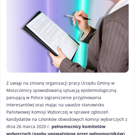
Z uwagi na zmianę organizacji pracy Urzędu Gminy w
Moszczenicy spowodowaną sytuacją epidemiologiczną
panującą w Polsce (ograniczenie przyjmowania
interesantów) oraz mając na uwadze stanowisko
Państwowej Komisji Wyborczej w sprawie zgłoszeń
kandydatów na członków obwodowych komisji wyborczych z
dnia 26 marca 2020 r.
pełnomocnicy komitetów
wyborczych (osoby upoważnione przez pełnomocników)