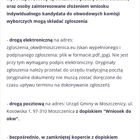
oraz osoby zainteresowane złożeniem wniosku
indywidualnego kandydata do obwodowych komisji
wyborczych mogą składać zgłoszenia
:
-
drogą elektroniczną
na adres:
zgloszenia_okw@moszczenica.eu (skan wypełnionego i
podpisanego zgłoszenia; plik w formacie.pdf,.jpg). Nie jest
przy tym wymagany podpis elektroniczny. Oryginały
zgłoszenia należy przesłać do urzędu tradycyjną pocztą
(oryginalne dokumenty nie muszą zostać doręczone do
czasu upływu terminu na dokonywanie zgłoszeń);
-
drogą pocztową
na adres: Urząd Gminy w Moszczenicy, ul.
Kosowska 1, 97-310 Moszczenica
z dopiskiem "Wniosek do
okw".
-
bezpośrednio, w zamkniętej kopercie z dopiskiem