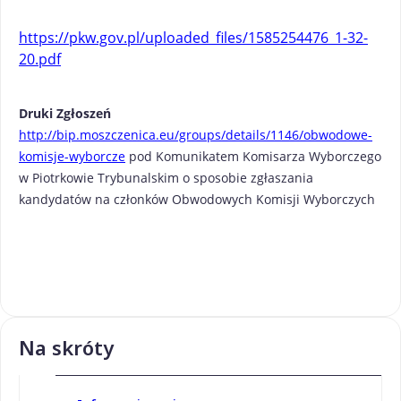
https://pkw.gov.pl/uploaded_files/1585254476_1-32-
20.pdf
Druki Zgłoszeń
http://bip.moszczenica.eu/groups/details/1146/obwodowe-
komisje-wyborcze
pod Komunikatem Komisarza Wyborczego
w Piotrkowie Trybunalskim o sposobie zgłaszania
kandydatów na członków Obwodowych Komisji Wyborczych
Na skróty