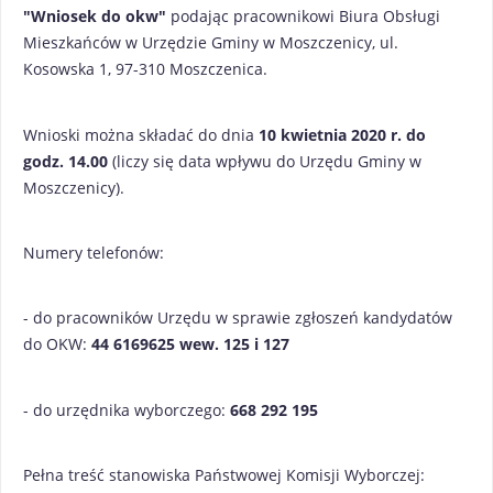
"Wniosek do okw"
podając pracownikowi Biura Obsługi
Mieszkańców w Urzędzie Gminy w Moszczenicy, ul.
Kosowska 1, 97-310 Moszczenica.
Wnioski można składać
do dnia
10 kwietnia 2020 r. do
godz. 14.00
(liczy się data wpływu do Urzędu Gminy w
Moszczenicy).
Numery telefonów:
- do pracowników Urzędu w sprawie zgłoszeń kandydatów
do OKW:
44 6169625 wew. 125 i 127
- do urzędnika wyborczego:
668 292 195
Pełna treść stanowiska Państwowej Komisji Wyborczej: