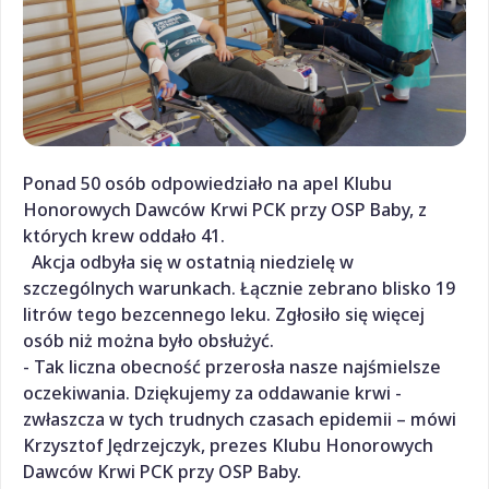
Ponad 50 osób odpowiedziało na apel Klubu
Honorowych Dawców Krwi PCK przy OSP Baby, z
których krew oddało 41.
Akcja odbyła się w ostatnią niedzielę w
szczególnych warunkach. Łącznie zebrano blisko 19
litrów tego bezcennego leku. Zgłosiło się więcej
osób niż można było obsłużyć.
- Tak liczna obecność przerosła nasze najśmielsze
oczekiwania. Dziękujemy za oddawanie krwi -
zwłaszcza w tych trudnych czasach epidemii – mówi
Krzysztof Jędrzejczyk, prezes Klubu Honorowych
Dawców Krwi PCK przy OSP Baby.