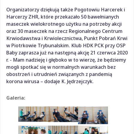
Organizatorzy dziękują także Pogotowiu Harcerek i
Harcerzy ZHR, które przekazało 50 bawełnianych
maseczek wielokrotnego użytku na potrzeby akcji
oraz 30 maseczek na rzecz Regionalnego Centrum
Krwiodawstwa i Krwiolecznictwa, Punkt Pobrań Krwi
w Piotrkowie Trybunalskim. Klub HDK PCK przy OSP
Baby zaprasza już na następną akcję 21 czerwca 2020
r. - Mam nadzieję i głęboko w to wierzę, że będziemy
mogli spotkać się w normalnych warunkach bez
obostrzeń i utrudnień związanych z pandemią
korona wirusa – dodaje K. Jędrzejczyk.
Galeria: