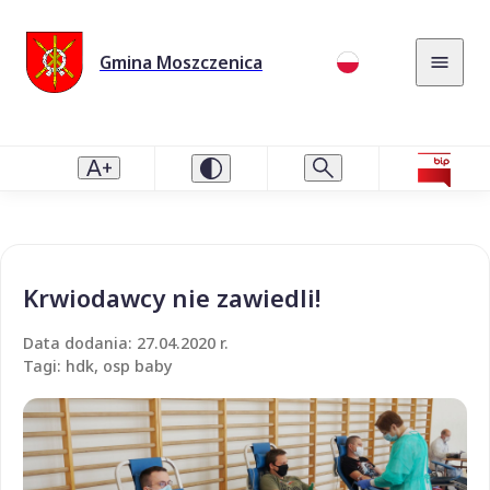
Gmina Moszczenica
Krwiodawcy nie zawiedli!
Data dodania: 27.04.2020 r.
Tagi: hdk, osp baby