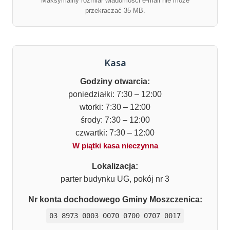
Maksymalny rozmiar wiadomości e-mail nie może
przekraczać 35 MB.
Kasa
Godziny otwarcia:
poniedziałki: 7:30 – 12:00
wtorki: 7:30 – 12:00
środy: 7:30 – 12:00
czwartki: 7:30 – 12:00
W piątki kasa nieczynna
Lokalizacja:
parter budynku UG, pokój nr 3
Nr konta dochodowego Gminy Moszczenica:
03 8973 0003 0070 0700 0707 0017