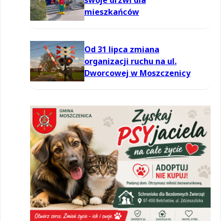
swoje drzwi dla
mieszkańców
Od 31 lipca zmiana
organizacji ruchu na ul.
Dworcowej w Moszczenicy