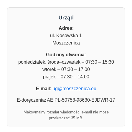
Urząd
Adres:
ul. Kosowska 1
Moszczenica
Godziny otwarcia:
poniedziałek, środa–czwartek – 07:30 – 15:30
wtorek – 07:30 – 17:00
piątek – 07:30 – 14:00
E-mail:
ug@moszczenica.eu
E-doręczenia: AE:PL-50753-98630-EJDWR-17
Maksymalny rozmiar wiadomości e-mail nie może
przekraczać 35 MB.