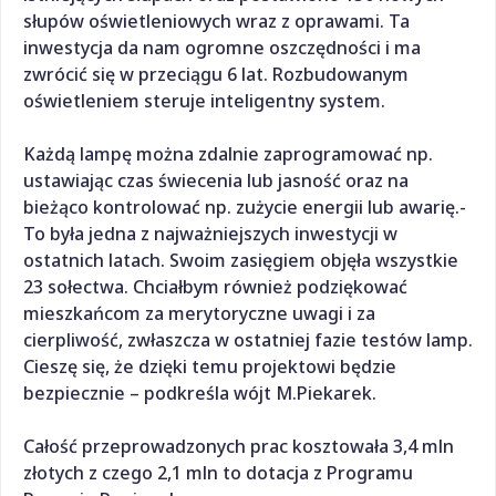
słupów oświetleniowych wraz z oprawami. Ta
inwestycja da nam ogromne oszczędności i ma
zwrócić się w przeciągu 6 lat. Rozbudowanym
oświetleniem steruje inteligentny system.
Każdą lampę można zdalnie zaprogramować np.
ustawiając czas świecenia lub jasność oraz na
bieżąco kontrolować np. zużycie energii lub awarię.-
To była jedna z najważniejszych inwestycji w
ostatnich latach. Swoim zasięgiem objęła wszystkie
23 sołectwa. Chciałbym również podziękować
mieszkańcom za merytoryczne uwagi i za
cierpliwość, zwłaszcza w ostatniej fazie testów lamp.
Cieszę się, że dzięki temu projektowi będzie
bezpiecznie – podkreśla wójt M.Piekarek.
Całość przeprowadzonych prac kosztowała 3,4 mln
złotych z czego 2,1 mln to dotacja z Programu