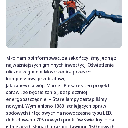
Miło nam poinformować, że zakończyliśmy jedną z
najważniejszych gminnych inwestycji.Oświetlenie
uliczne w gminie Moszczenica przeszło
kompleksową przebudowę.
Jak zapewnia wójt Marceli Piekarek ten projekt
sprawi, że będzie taniej, bezpieczniej i
energooszczędnie. – Stare lampy zastąpiliśmy
nowymi. Wymieniono 1383 istniejących opraw
sodowych i rtęciowych na nowoczesne typu LED,
dobudowano 705 nowych punktów świetlnych na
istniejących słupach oraz postawiono 150 nowych