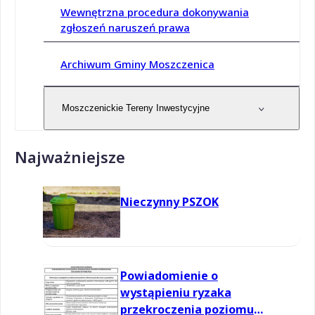
Wewnętrzna procedura dokonywania
zgłoszeń naruszeń prawa
Archiwum Gminy Moszczenica
Moszczenickie Tereny Inwestycyjne
Najważniejsze
Nieczynny PSZOK
Powiadomienie o
wystąpieniu ryzaka
przekroczenia poziomu