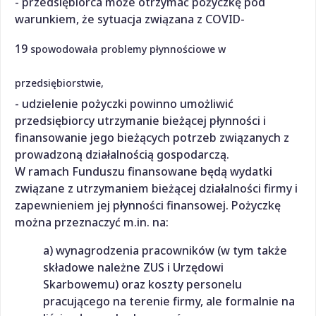
- przedsiębiorca może otrzymać pożyczkę pod
warunkiem, że sytuacja związana z COVID-
19
spowodowała problemy płynnościowe w
przedsiębiorstwie
,
- udzielenie pożyczki powinno umożliwić
przedsiębiorcy utrzymanie bieżącej płynności i
finansowanie jego bieżących potrzeb związanych z
prowadzoną działalnością gospodarczą.
W ramach Funduszu finansowane będą wydatki
związane z utrzymaniem bieżącej działalności firmy i
zapewnieniem jej płynności finansowej. Pożyczkę
można przeznaczyć m.in. na:
a) wynagrodzenia pracowników (w tym także
składowe należne ZUS i Urzędowi
Skarbowemu) oraz koszty personelu
pracującego na terenie firmy, ale formalnie na