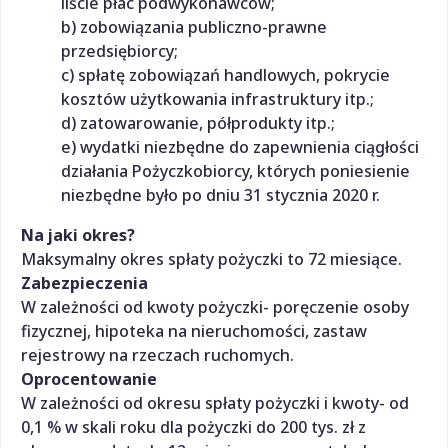
liście płac podwykonawców;
b) zobowiązania publiczno-prawne
przedsiębiorcy;
c) spłatę zobowiązań handlowych, pokrycie
kosztów użytkowania infrastruktury itp.;
d) zatowarowanie, półprodukty itp.;
e) wydatki niezbędne do zapewnienia ciągłości
działania Pożyczkobiorcy, których poniesienie
niezbędne było po dniu 31 stycznia 2020 r.
Na jaki okres?
Maksymalny okres spłaty pożyczki to 72 miesiące.
Zabezpieczenia
W zależności od kwoty pożyczki- poręczenie osoby
fizycznej, hipoteka na nieruchomości, zastaw
rejestrowy na rzeczach ruchomych.
Oprocentowanie
W zależności od okresu spłaty pożyczki i kwoty- od
0,1 % w skali roku dla pożyczki do 200 tys. zł z