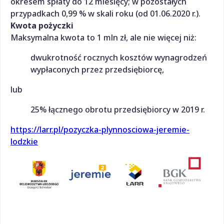
okresem spłaty do 12 miesięcy; w pozostałych
przypadkach 0,99 % w skali roku (od 01.06.2020 r.).
Kwota pożyczki
Maksymalna kwota to 1 mln zł, ale nie więcej niż:
dwukrotność rocznych kosztów wynagrodzeń
wypłaconych przez przedsiębiorcę,
lub
25% łącznego obrotu przedsiębiorcy w 2019 r.
https://larr.pl/pozyczka-plynnosciowa-jeremie-
lodzkie