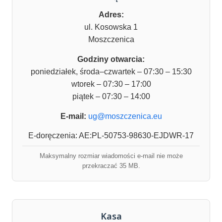
Adres:
ul. Kosowska 1
Moszczenica
Godziny otwarcia:
poniedziałek, środa–czwartek – 07:30 – 15:30
wtorek – 07:30 – 17:00
piątek – 07:30 – 14:00
E-mail:
ug@moszczenica.eu
E-doręczenia: AE:PL-50753-98630-EJDWR-17
Maksymalny rozmiar wiadomości e-mail nie może
przekraczać 35 MB.
Kasa