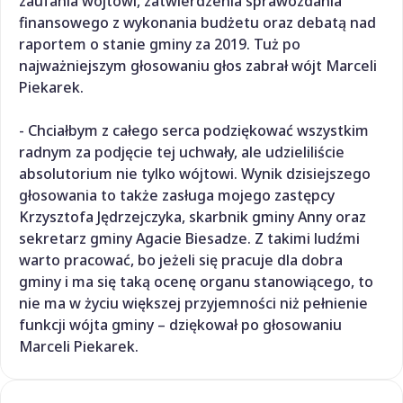
zaufania wójtowi, zatwierdzenia sprawozdania
finansowego z wykonania budżetu oraz debatą nad
raportem o stanie gminy za 2019. Tuż po
najważniejszym głosowaniu głos zabrał wójt Marceli
Piekarek.
- Chciałbym z całego serca podziękować wszystkim
radnym za podjęcie tej uchwały, ale udzieliliście
absolutorium nie tylko wójtowi. Wynik dzisiejszego
głosowania to także zasługa mojego zastępcy
Krzysztofa Jędrzejczyka, skarbnik gminy Anny oraz
sekretarz gminy Agacie Biesadze. Z takimi ludźmi
warto pracować, bo jeżeli się pracuje dla dobra
gminy i ma się taką ocenę organu stanowiącego, to
nie ma w życiu większej przyjemności niż pełnienie
funkcji wójta gminy – dziękował po głosowaniu
Marceli Piekarek.