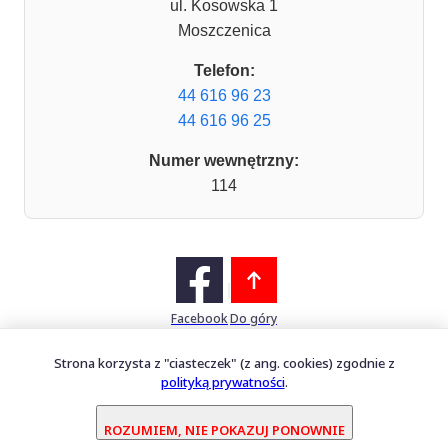
ul. Kosowska 1
Moszczenica
Telefon:
44 616 96 23
44 616 96 25
Numer wewnętrzny:
114
Facebook
Do góry
Strona korzysta z "ciasteczek" (z ang. cookies) zgodnie z
polityką prywatności
.
Mapa witryny
Oprogramowanie dostarcza
PERFECTCLUE Sp. z o.o.
ROZUMIEM, NIE POKAZUJ PONOWNIE