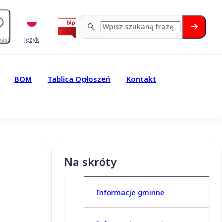
Język
rast
BOM
Tablica Ogłoszeń
Kontakt
Na skróty
Informacje gminne