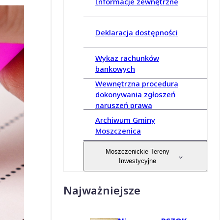
Informacje zewnętrzne
Deklaracja dostępności
Wykaz rachunków
bankowych
Wewnętrzna procedura
dokonywania zgłoszeń
naruszeń prawa
Archiwum Gminy
Moszczenica
Moszczenickie Tereny
Inwestycyjne
Najważniejsze