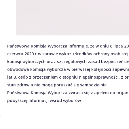
Państwowa Komisja Wyborcza informuje, że w dniu 8 lipca 202
czerwca 2020 r. w sprawie wykazu środków ochrony osobist
komisji wyborczych oraz szczegółowych zasad bezpieczeństwa
obwodowa komisja wyborcza w pierwszej kolejności zapewnia o
lat 3, osób z orzeczeniem o stopniu niepełnosprawności, z o
stan zdrowia nie mogą poruszać się samodzielnie.
Państwowa Komisja Wyborcza zwraca się z apelem do organów
powyższej informacji wśród wyborów