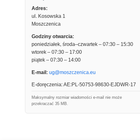
Adres:
ul. Kosowska 1
Moszczenica
Godziny otwarcia:
poniedziałek, środa–czwartek – 07:30 – 15:30
wtorek – 07:30 – 17:00
piątek – 07:30 – 14:00
E-mail:
ug@moszczenica.eu
E-doręczenia: AE:PL-50753-98630-EJDWR-17
Maksymalny rozmiar wiadomości e-mail nie może
przekraczać 35 MB.