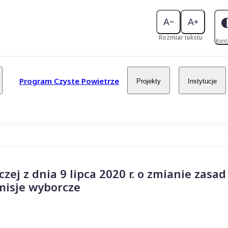
Rozmiar tekstu
Kont
Program Czyste Powietrze
Projekty
Instytucje
j z dnia 9 lipca 2020 r. o zmianie zasad
misje wyborcze