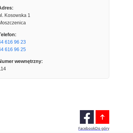
Adres:
ul. Kosowska 1
Moszczenica
Telefon:
44 616 96 23
44 616 96 25
Numer wewnętrzny:
114
Facebook
Do góry