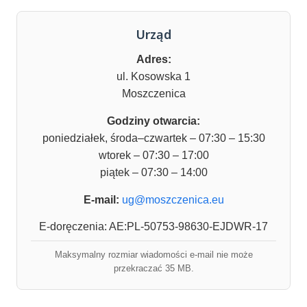
Urząd
Adres:
ul. Kosowska 1
Moszczenica
Godziny otwarcia:
poniedziałek, środa–czwartek – 07:30 – 15:30
wtorek – 07:30 – 17:00
piątek – 07:30 – 14:00
E-mail:
ug@moszczenica.eu
E-doręczenia: AE:PL-50753-98630-EJDWR-17
Maksymalny rozmiar wiadomości e-mail nie może
przekraczać 35 MB.