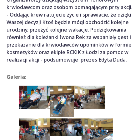
krwiodawcom oraz osobom pomagającym przy akcji.
- Oddając krew ratujecie życie i sprawiacie, że dzięki
Waszej decyzji Ktoś będzie mógł obchodzić kolejne
urodziny, przeżyć kolejne wakacje. Podziękowania
również dla koleżanki Iwona Rek za wspaniały gest i
przekazanie dla krwiodawców upominków w formie
kosmetyków oraz ekipie RCKiK z Łodzi za pomoc w
realizacji akcji - podsumowuje prezes Edyta Duda.
Galeria: