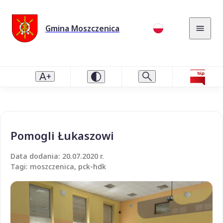
Gmina Moszczenica
Pomogli Łukaszowi
Data dodania: 20.07.2020 r.
Tagi: moszczenica, pck-hdk