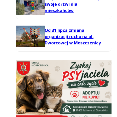
swoje drzwi dla
mieszkańców
Od 31 lipca zmiana
organizacji ruchu na ul.
Dworcowej w Moszczenicy