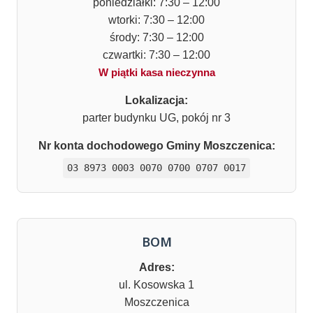
poniedziałki: 7:30 – 12:00
wtorki: 7:30 – 12:00
środy: 7:30 – 12:00
czwartki: 7:30 – 12:00
W piątki kasa nieczynna
Lokalizacja:
parter budynku UG, pokój nr 3
Nr konta dochodowego Gminy Moszczenica:
03 8973 0003 0070 0700 0707 0017
BOM
Adres:
ul. Kosowska 1
Moszczenica