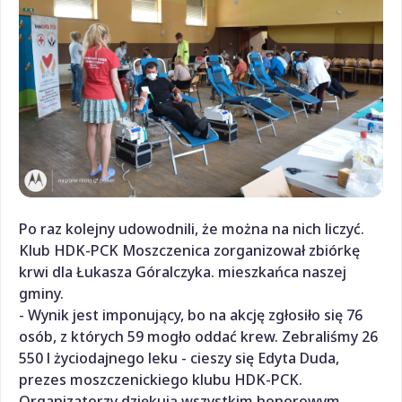
Po raz kolejny udowodnili, że można na nich liczyć.
Klub HDK-PCK Moszczenica zorganizował zbiórkę
krwi dla Łukasza Góralczyka. mieszkańca naszej
gminy.
- Wynik jest imponujący, bo na akcję zgłosiło się 76
osób, z których 59 mogło oddać krew. Zebraliśmy 26
550 l życiodajnego leku - cieszy się Edyta Duda,
prezes moszczenickiego klubu HDK-PCK.
Organizatorzy dziękują wszystkim honorowym