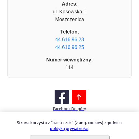
Adres:
ul. Kosowska 1
Moszczenica
Telefon:
44 616 96 23
44 616 96 25
Numer wewnętrzny:
114
Facebook
Do góry
Strona korzysta z "ciasteczek" (z ang. cookies) zgodnie z
polityką prywatności
.
Mapa witryny