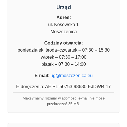
Urząd
Adres:
ul. Kosowska 1
Moszczenica
Godziny otwarcia:
poniedziałek, środa–czwartek – 07:30 – 15:30
wtorek – 07:30 – 17:00
piątek – 07:30 – 14:00
E-mail:
ug@moszczenica.eu
E-doręczenia: AE:PL-50753-98630-EJDWR-17
Maksymalny rozmiar wiadomości e-mail nie może
przekraczać 35 MB.